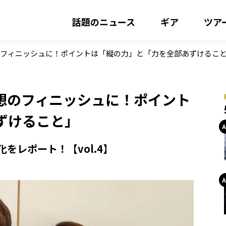
話題のニュース
ギア
ツア
のフィニッシュに！ポイントは「縦の力」と「力を全部あずけるこ
想のフィニッシュに！ポイント
ずけること」
をレポート！【vol.4】