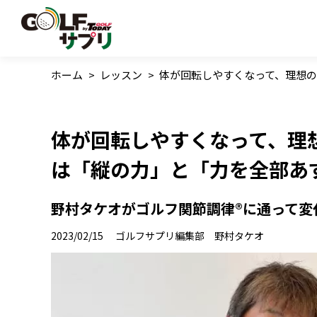
ホーム
>
レッスン
>
体が回転しやすくなって、理想
体が回転しやすくなって、理
は「縦の力」と「力を全部あ
野村タケオがゴルフ関節調律®に通って変化
2023/02/15
ゴルフサプリ編集部 野村タケオ