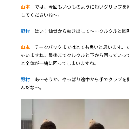
山本
では、今回もいつものように短いグリップを持
してくださいね～。
野村
はい！仙骨から動き出して～…クルクルと回
山本
テークバックまではとても良いと思います。で
ゃいますね。最後までクルクルと下から回っていっ
と全体が一緒に回ってしまいますね。
野村
あ～そうか、やっぱり途中から手でクラブを振
んだな～。