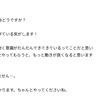
はどうですか？
びている気がします！
く意識がだんだんできてきているってことだと思い
をやってもらうと、もっと動きが良くなると思います
ません…。
ります。ちゃんとやってくださいね。