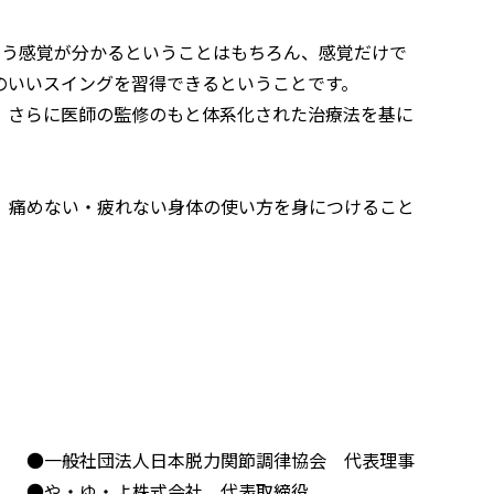
いう感覚が分かるということはもちろん、感覚だけで
のいいスイングを習得できるということです。
、さらに医師の監修のもと体系化された治療法を基に
、痛めない・疲れない身体の使い方を身につけること
●一般社団法人日本脱力関節調律協会 代表理事
●や・ゆ・よ株式会社 代表取締役