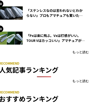
「ステンレスなのは言われないとわか
らない」プロもアマチュアも驚いた
HONMA WEDGEの打感とスピン
「Pxは楽に飛ぶ。Vxは打感がいい。
TOUR Vはカッコいい」アマチュアが選
ぶHONMA「T//WORLD アイアン」
もっと読む
人気記事ランキング
もっと読む
おすすめランキング