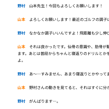
野村
山本先生！今回もよろしくお願いします！
山本
よろしくお願いします！最近のゴルフの調子
野村
なかなか調子いいんですよ！飛距離も少し伸
山本
それは良かったです。仙骨の意識や、肋骨が動
ます。あとは普段からちゃんと寝返りのドリルとか
よ。
野村
あ～…すみません、あまり寝返りとかやって
山本
野村さんの動きを見てると、それはすぐに分か
野村
がんばります…。