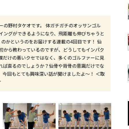
ーの野村タケオです。 体ガチガチのオッサンゴル
イングができるようになり、飛距離も伸びちゃうと
のかというのをお届けする連載の4回目です！ 仙
初から教わっているのですが、どうしてもインパク
僕だけの悪いクセではなく、多くのゴルファーに見
れば直るのでしょうか？仙骨や背骨の意識だけでな
。今回もとても興味深い話が聞けましたよ～！ ＜取
オ