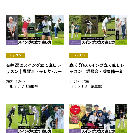
レッスン
レッスン
石井 忍のスイング立て直しレ
森 守洋のスイング立て直しレ
ッスン｜堀琴音・テレサ･ルー
ッスン｜堀琴音・香妻陣一朗
2021/12/08
2021/12/06
ゴルフサプリ編集部
ゴルフサプリ編集部