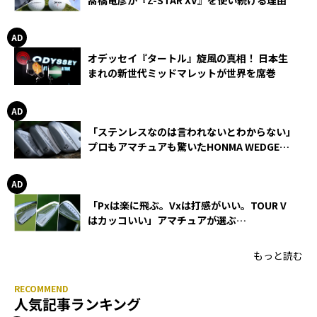
オデッセイ『タートル』旋風の真相！ 日本生
まれの新世代ミッドマレットが世界を席巻
「ステンレスなのは言われないとわからない」
プロもアマチュアも驚いたHONMA WEDGEの
打感とスピン
「Pxは楽に飛ぶ。Vxは打感がいい。TOUR V
はカッコいい」アマチュアが選ぶ
HONMA「T//WORLD アイアン」
もっと読む
人気記事ランキング