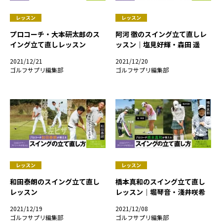
レッスン
レッスン
阿河 徹のスイング立て直しレ
プロコーチ・大本研太郎のス
ッスン｜塩見好輝・森田 遥
イング立て直しレッスン
2021/12/20
2021/12/21
ゴルフサプリ編集部
ゴルフサプリ編集部
レッスン
レッスン
和田泰朗のスイング立て直し
橋本真和のスイング立て直し
レッスン
レッスン｜堀琴音・淺井咲希
2021/12/19
2021/12/08
ゴルフサプリ編集部
ゴルフサプリ編集部