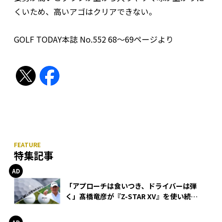
くいため、高いアゴはクリアできない。
GOLF TODAY本誌 No.552 68〜69ページより
特集記事
「アプローチは食いつき、ドライバーは弾
く」髙橋竜彦が『Z-STAR XV』を使い続け
る理由