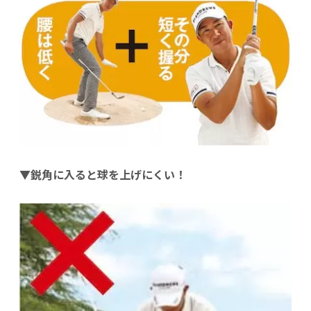
▼鋭角に入ると球を上げにくい！