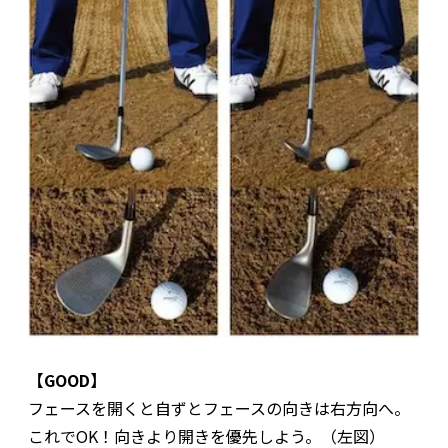
【GOOD】
フェースを開くと自ずとフェースの向きは右方向へ。
これでOK！向きより開きを優先しよう。（左図）