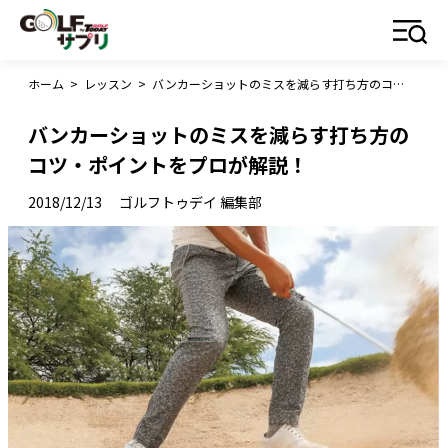
ホーム
>
レッスン
>
バンカーショットのミスを減らす打ち方のコツ・ポイントをプロが解説！
バンカーショットのミスを減らす打ち方の
コツ・ポイントをプロが解説！
2018/12/13
ゴルフトゥデイ 編集部