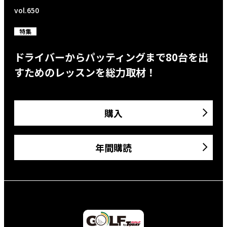
vol.650
特集
ドライバーからパッティングまで80台を出
すためのレッスンを総力取材！
購入
年間購読