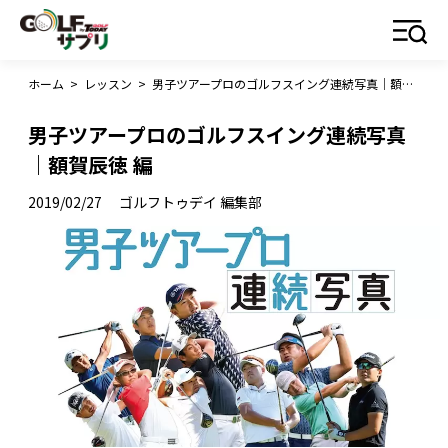
ホーム
>
レッスン
>
男子ツアープロのゴルフスイング連続写真｜額賀辰徳 編
男子ツアープロのゴルフスイング連続写真
｜額賀辰徳 編
2019/02/27
ゴルフトゥデイ 編集部