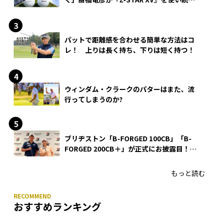
る理由
パットで距離感を合わせる簡単な方法はコ
レ！ 上りは長く持ち、下りは短く持つ！
ウィンダム・クラークのパターはまた、流
行ってしまうのか?
ブリヂストン「B-FORGED 100CB」「B-
FORGED 200CB＋」が正式にお披露目！
あのアイアンの正体がついに明らかに！
もっと読む
おすすめランキング