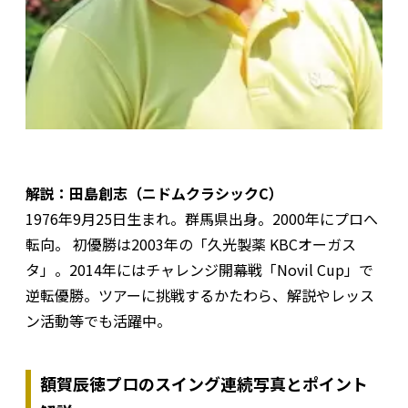
解説：田島創志（ニドムクラシックC）
1976年9月25日生まれ。群馬県出身。2000年にプロへ
転向。 初優勝は2003年の「久光製薬 KBCオーガス
タ」。2014年にはチャレンジ開幕戦「Novil Cup」で
逆転優勝。ツアーに挑戦するかたわら、解説やレッス
ン活動等でも活躍中。
額賀辰徳プロのスイング連続写真とポイント