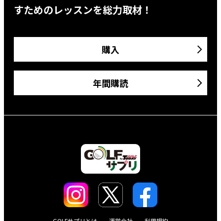
すためのレッスンを総力取材！
購入
年間購読
GOLFサプリとは
運営会社
利用規約