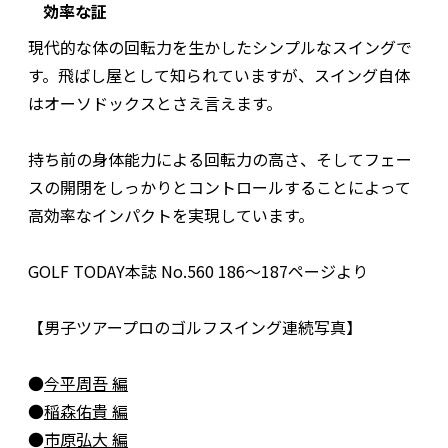
効率な証
現代的な体の回転力を生かしたシンプルなスイングで
す。飛ばし屋として知られていますが、スイング自体
はオーソドックスとさえ言えます。
持ち前の身体能力による回転力の高さ、そしてフェー
スの開閉をしっかりとコントロールすることによって
高効率なインパクトを実現しています。
GOLF TODAY本誌 No.560 186〜187ページより
【男子ツアープロのゴルフスイング連続写真】
●
今平周吾 編
●
稲森佑貴 編
●
市原弘大 編