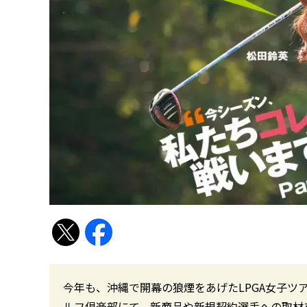
今年も、沖縄で開幕の狼煙をあげたLPGA女子ツ
ルフ倶楽部にて、新商品や新規契約選手への取材を