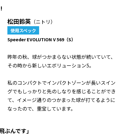
!
松田鈴英
（ニトリ）
使用スペック
Speeder EVOLUTION V 569（S）
昨年の秋、球がつかまらない状態が続いていて、
その時から新しいエボリューション5。
私のコンパクトでインパクトゾーンが長いスイン
グでもしっかりと先のしなりを感じることができ
て、イメージ通りのつかまった球が打てるように
なったので、重宝しています。
飛ぶんです」