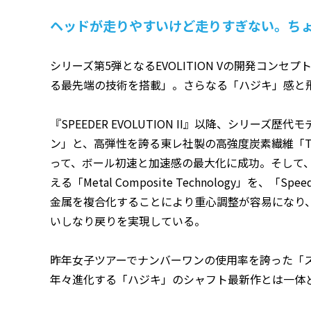
ヘッドが走りやすいけど走りすぎない。ちょ
シリーズ第5弾となるEVOLITION Vの開発コン
る最先端の技術を搭載」。さらなる「ハジキ」感と
『SPEEDER EVOLUTION II』以降、シリー
ン」と、高弾性を誇る東レ社製の高強度炭素繊維「T
って、ボール初速と加速感の最大化に成功。そして
える「Metal Composite Technology」を、「
金属を複合化することにより重心調整が容易になり
いしなり戻りを実現している。
昨年女子ツアーでナンバーワンの使用率を誇った「
年々進化する「ハジキ」のシャフト最新作とは一体