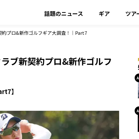
話題のニュース
ギア
ツア
契約プロ&新作ゴルフギア大調査！｜Part7
でクラブ新契約プロ&新作ゴルフ
rt7】