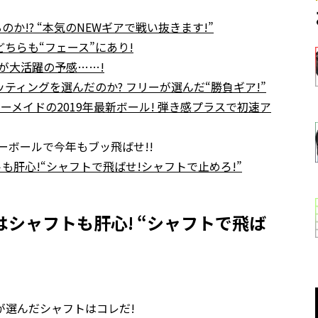
!? “本気のNEWギアで戦い抜きます!”
どちらも“フェース”にあり!
棒が大活躍の予感……!
ッティングを選んだのか? フリーが選んだ“勝負ギア!”
メイドの2019年最新ボール! 弾き感プラスで初速ア
ーボールで今年もブッ飛ばせ!!
肝心!“シャフトで飛ばせ!シャフトで止めろ!”
シャフトも肝心! “シャフトで飛ば
が選んだシャフトはコレだ!