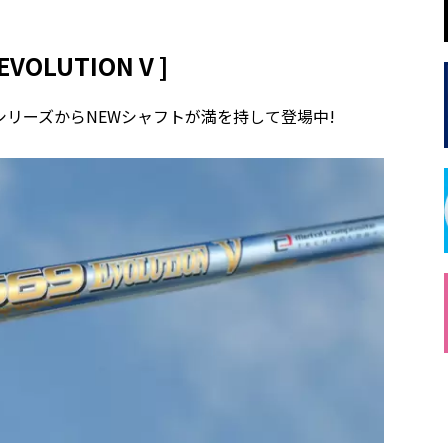
EVOLUTION V ]
リーズからNEWシャフトが満を持して登場中!