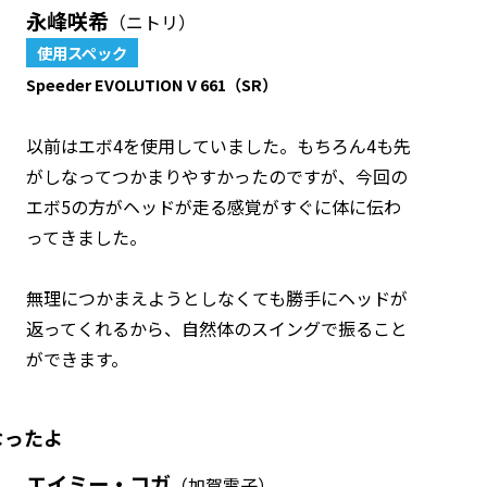
永峰咲希
（ニトリ）
使用スペック
Speeder EVOLUTION V 661（SR）
以前はエボ4を使用していました。もちろん4も先
がしなってつかまりやすかったのですが、今回の
エボ5の方がヘッドが走る感覚がすぐに体に伝わ
ってきました。
無理につかまえようとしなくても勝手にヘッドが
返ってくれるから、自然体のスイングで振ること
ができます。
なったよ
エイミー・コガ
（加賀電子）