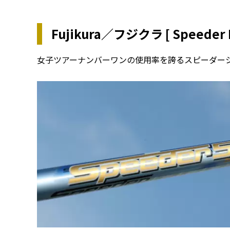
Fujikura／フジクラ [ Speeder 
女子ツアーナンバーワンの使用率を誇るスピーダーシ