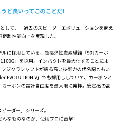
うど良いってこのことだ!
セプトとして、「過去のスピーダーエボリューションを超え
飛距離性能向上を実現した。
ズ歴代モデルに採用している、超高弾性炭素繊維「90tカーボ
1100G」を採用。インパクトを最大化することによ
、フジクラシャフトが誇る高い技術力の代名詞ともい
Speeder EVOLUTION V」でも採用ししていて、カーボンと
、カーボンの設計自由度を最大限に発揮。安定感の高
スピーダー」シリーズ。
どんなものなのか、使用プロに直撃!