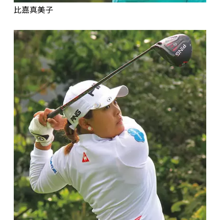
比嘉真美子