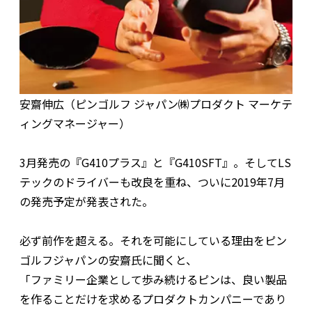
安齋伸広（ピンゴルフ ジャパン㈱プロダクト マーケテ
ィングマネージャー）
3月発売の『G410プラス』と『G410SFT』。そしてLS
テックのドライバーも改良を重ね、ついに2019年7月
の発売予定が発表された。
必ず前作を超える。それを可能にしている理由をピン
ゴルフジャパンの安齋氏に聞くと、
「ファミリー企業として歩み続けるピンは、良い製品
を作ることだけを求めるプロダクトカンパニーであり