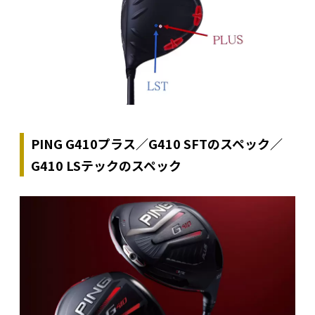
PING G410プラス／G410 SFTのスペック／
G410 LSテックのスペック