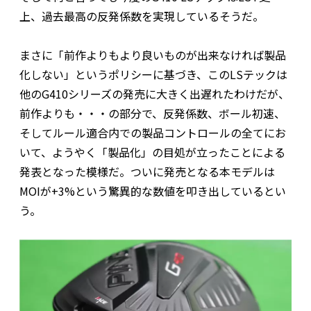
上、過去最高の反発係数を実現しているそうだ。
まさに「前作よりもより良いものが出来なければ製品
化しない」というポリシーに基づき、このLSテックは
他のG410シリーズの発売に大きく出遅れたわけだが、
前作よりも・・・の部分で、反発係数、ボール初速、
そしてルール適合内での製品コントロールの全てにお
いて、ようやく「製品化」の目処が立ったことによる
発表となった模様だ。ついに発売となる本モデルは
MOIが+3%という驚異的な数値を叩き出しているとい
う。