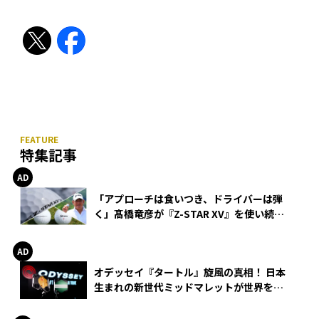
特集記事
「アプローチは食いつき、ドライバーは弾
く」髙橋竜彦が『Z-STAR XV』を使い続け
る理由
オデッセイ『タートル』旋風の真相！ 日本
生まれの新世代ミッドマレットが世界を席
巻