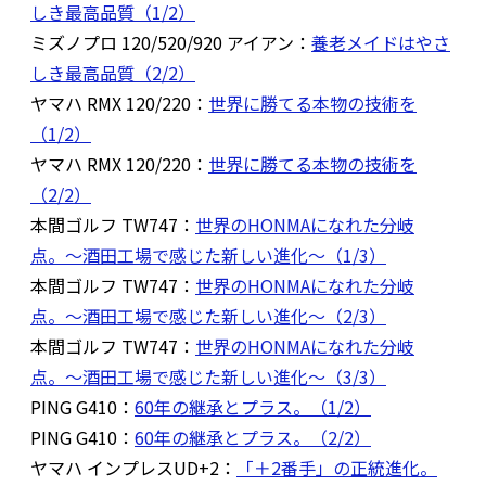
しき最高品質（1/2）
ミズノプロ 120/520/920 アイアン：
養老メイドはやさ
しき最高品質（2/2）
ヤマハ RMX 120/220：
世界に勝てる本物の技術を
（1/2）
ヤマハ RMX 120/220：
世界に勝てる本物の技術を
（2/2）
本間ゴルフ TW747：
世界のHONMAになれた分岐
点。〜酒田工場で感じた新しい進化〜（1/3）
本間ゴルフ TW747：
世界のHONMAになれた分岐
点。〜酒田工場で感じた新しい進化〜（2/3）
本間ゴルフ TW747：
世界のHONMAになれた分岐
点。〜酒田工場で感じた新しい進化〜（3/3）
PING G410：
60年の継承とプラス。（1/2）
PING G410：
60年の継承とプラス。（2/2）
ヤマハ インプレスUD+2：
「＋2番手」の正統進化。