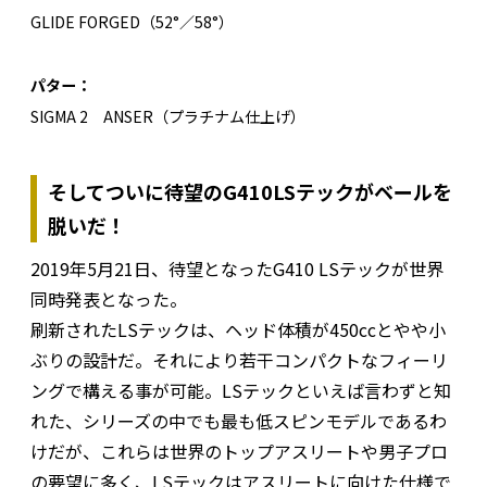
GLIDE FORGED（52°／58°）
パター：
SIGMA 2 ANSER（プラチナム仕上げ）
そしてついに待望のG410LSテックがベールを
脱いだ！
2019年5月21日、待望となったG410 LSテックが世界
同時発表となった。
刷新されたLSテックは、ヘッド体積が450ccとやや小
ぶりの設計だ。それにより若干コンパクトなフィーリ
ングで構える事が可能。LSテックといえば言わずと知
れた、シリーズの中でも最も低スピンモデルであるわ
けだが、これらは世界のトップアスリートや男子プロ
の要望に多く、LSテックはアスリートに向けた仕様で