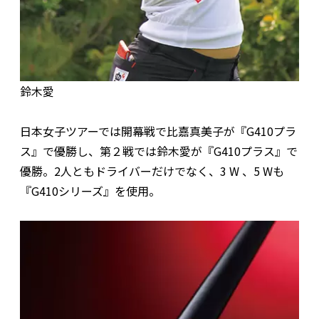
鈴木愛
日本女子ツアーでは開幕戦で比嘉真美子が『G410プラ
ス』で優勝し、第２戦では鈴木愛が『G410プラス』で
優勝。2人ともドライバーだけでなく、3 W 、5 Wも
『G410シリーズ』を使用。