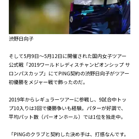
渋野日向子
そして5月9日～5月12日に開催された国内女子ツアー
公式戦「2019ワールドレディスチャンピオンシップ サ
ロンパスカップ」にてPING契約の渋野日向子がツアー
初優勝をメジャー戦で飾ったのだ。
2019年からレギュラーツアーに参戦し、9試合中トッ
プ10入りは3回で優勝争いも経験。パターが好調で、
平均パット数（パーオンホール）では1位を独走中。
「PINGのクラブと契約した決め手は、打感なんです。