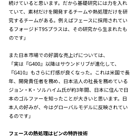
続けていると思います。だから基礎研究には力を入れ
ていて、素材だけを開発するチームや熱処理だけを研
究するチームがある。例えばフェースに採用されてい
るフォージドT9Sプラスは、その研究から生まれたも
のです」
また日本市場での好調な売上げについては、
「実は『G400』以降はサウンドリブが進化して、
『G410』もさらに打感が良くなった。これは米国で長
年、開発責任者を務め、日本法人の社長を務めている
ジョン・K・ソルハイム氏が約3年間、日本に住んで日
本のゴルファーを知ったことが大きいと思います。日
本人の好みが、今はグローバルモデルに反映されてい
るのです」
フェースの熱処理はピンの特許技術