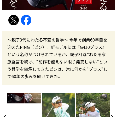
～親子3代にわたる不変の哲学～ 今年で創業60年目を
迎えたPING（ピン）。新モデルには『G410プラス』
という名称がつけられているが、親子3代にわたる家
族経営を続け、“前作を超えない限り発売しない”とい
う哲学を継承してきたピンは、常に何かを“プラス”し
て60年の歩みを続けてきた。