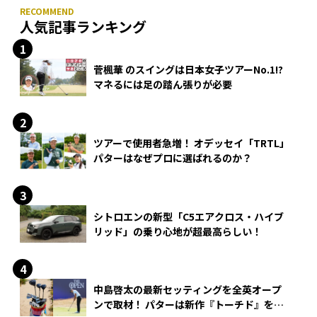
人気記事ランキング
菅楓華 のスイングは日本女子ツアーNo.1!?
マネるには足の踏ん張りが必要
ツアーで使用者急増！ オデッセイ「TRTL」
パターはなぜプロに選ばれるのか？
シトロエンの新型「C5エアクロス・ハイブ
リッド」の乗り心地が超最高らしい！
中島啓太の最新セッティングを全英オープ
ンで取材！ パターは新作『トーチド』を投