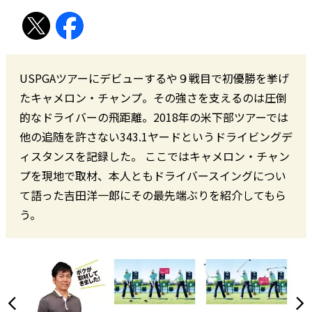
USPGAツアーにデビューするや９戦目で初優勝を挙げ
たキャメロン・チャンプ。その強さを支えるのは圧倒
的なドライバーの飛距離。2018年の米下部ツアーでは
他の追随を許さない343.1ヤードというドライビングデ
ィスタンスを記録した。 ここではキャメロン・チャン
プを現地で取材、本人ともドライバースイングについ
て語った吉田洋一郎にその最先端ぶりを紹介してもら
う。