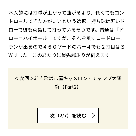
本人的には打球が上がって曲がるより、低くてもコン
トロールできた方がいいという選択。持ち球は軽いド
ローで彼も意識して打っているそうです。普通は「ド
ロー＝ハイボール」ですが、それを覆すロードロー。
ランが出るので４６０ヤードのパー４でも２打目はＳ
Wでした。このあたりに最先端ぶりが伺えます。
＜次回＞若き飛ばし屋キャメロン・チャンプ大研
究【Part2】
次（2/7）を読む