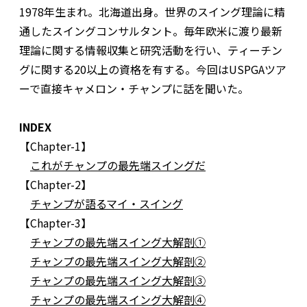
1978年生まれ。北海道出身。世界のスイング理論に精
通したスイングコンサルタント。毎年欧米に渡り最新
理論に関する情報収集と研究活動を行い、ティーチン
グに関する20以上の資格を有する。今回はUSPGAツア
ーで直接キャメロン・チャンプに話を聞いた。
INDEX
【Chapter-1】
これがチャンプの最先端スイングだ
【Chapter-2】
チャンプが語るマイ・スイング
【Chapter-3】
チャンプの最先端スイング大解剖①
チャンプの最先端スイング大解剖②
チャンプの最先端スイング大解剖③
チャンプの最先端スイング大解剖④