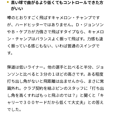
高い球で曲がるより低くてもコントロールできた方
がいい
噂のとおりすごく飛ばすキャメロン・チャンプです
が、ハードヒッターではありません。Ｄ・ジョンソン
やＢ・ケプカが力強さで飛ばすタイプなら、キャメロ
ン・チャンプはバランスよく振って飛ばす。力感も速
く振っている感じもない、いわば普通のスイングで
す。
弾道は低いライナー。他の選手と比べると半分、ジョ
ンソンと比べると３分の１ほどの高さです。ある程度
打ち出し角がないと飛距離は出ませんから、まさに常
識外れ。クラブ契約を結ぶピンのスタッフに「打ち出
し角を高くすればもっと飛ぶのでは？」と聞くと「キ
ャリーで３００ヤードだから低くて大丈夫」との答え
でした。