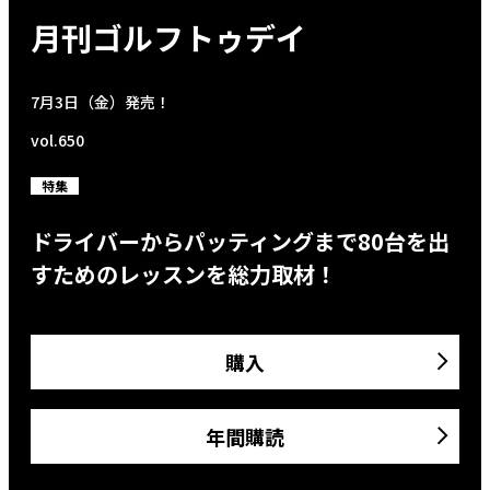
月刊ゴルフトゥデイ
7月3日（金）発売！
vol.650
特集
ドライバーからパッティングまで80台を出
すためのレッスンを総力取材！
購入
年間購読