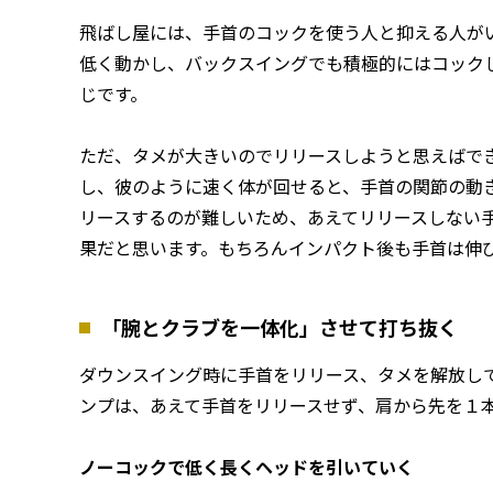
飛ばし屋には、手首のコックを使う人と抑える人が
低く動かし、バックスイングでも積極的にはコック
じです。
ただ、タメが大きいのでリリースしようと思えばで
し、彼のように速く体が回せると、手首の関節の動
リースするのが難しいため、あえてリリースしない
果だと思います。もちろんインパクト後も手首は伸
「腕とクラブを一体化」させて打ち抜く
ダウンスイング時に手首をリリース、タメを解放し
ンプは、あえて手首をリリースせず、肩から先を１
ノーコックで低く長くヘッドを引いていく