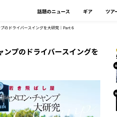
話題のニュース
ギア
ツア
のドライバースイングを大研究｜Part 6
ャンプのドライバースイングを