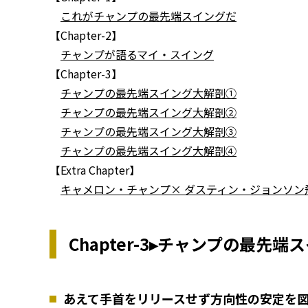
これがチャンプの最先端スイングだ
【Chapter-2】
チャンプが語るマイ・スイング
【Chapter-3】
チャンプの最先端スイング大解剖①
チャンプの最先端スイング大解剖②
チャンプの最先端スイング大解剖③
チャンプの最先端スイング大解剖④
【Extra Chapter】
キャメロン・チャンプ× ダスティン・ジョンソン
Chapter-3▸チャンプの最先
あえて手首をリリースせず方向性の安定を