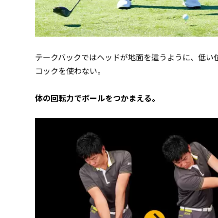
テークバックではヘッドが地面を這うように、低い
コックを使わない。
体の回転力でボールをつかまえる。