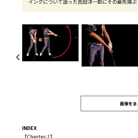
イングについて語った吉田洋一郎にその最先端ぶ
画像をま
INDEX
【Chapter-1】