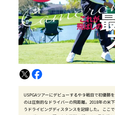
USPGAツアーにデビューするや９戦目で初優勝
のは圧倒的なドライバーの飛距離。2018年の米下
うドライビングディスタンスを記録した。 ここ