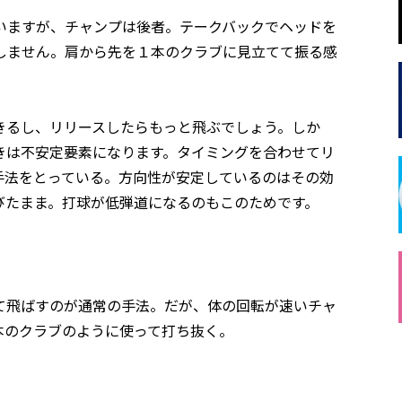
いますが、チャンプは後者。テークバックでヘッドを
しません。肩から先を１本のクラブに見立てて振る感
きるし、リリースしたらもっと飛ぶでしょう。しか
きは不安定要素になります。タイミングを合わせてリ
手法をとっている。方向性が安定しているのはその効
びたまま。打球が低弾道になるのもこのためです。
て飛ばすのが通常の手法。だが、体の回転が速いチャ
本のクラブのように使って打ち抜く。