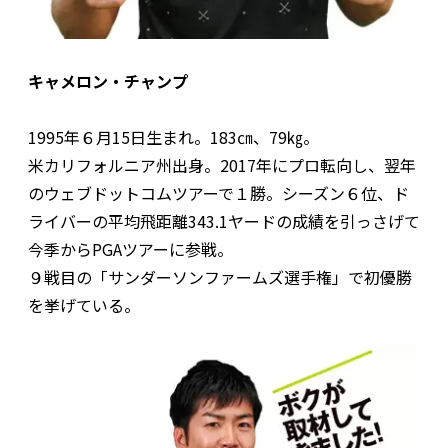
キャメロン・チャンプ
1995年６月15日生まれ。183㎝、79㎏。
米カリフォルニア州出身。2017年にプロ転向し、翌年
のウェブドットコムツアーで１勝。シーズン６位、ド
ライバーの平均飛距離343.1ヤードの成績を引っさげて
今季からPGAツアーに参戦。
９戦目の「サンダーソンファームズ選手権」で初優勝
を挙げている。