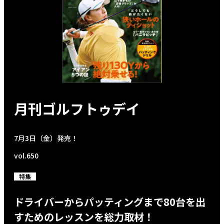
月刊ゴルフトゥデイ
7月3日（金）発売！
vol.650
特集
ドライバーからパッティングまで80台を出
すためのレッスンを総力取材！