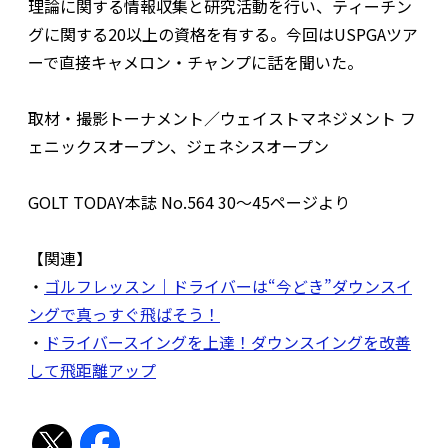
理論に関する情報収集と研究活動を行い、ティーチン
グに関する20以上の資格を有する。今回はUSPGAツア
ーで直接キャメロン・チャンプに話を聞いた。
取材・撮影トーナメント／ウェイストマネジメント フ
ェニックスオープン、ジェネシスオープン
GOLT TODAY本誌 No.564 30～45ページより
【関連】
・
ゴルフレッスン｜ドライバーは“今どき”ダウンスイ
ングで真っすぐ飛ばそう！
・
ドライバースイングを上達！ダウンスイングを改善
して飛距離アップ