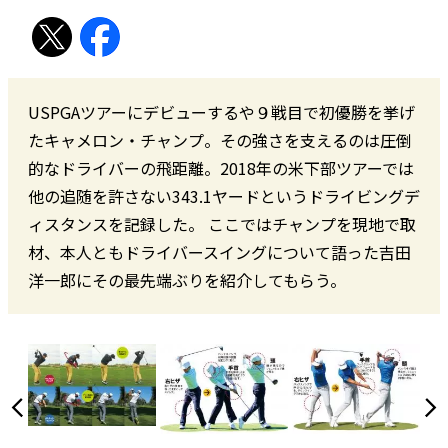
USPGAツアーにデビューするや９戦目で初優勝を挙げ
たキャメロン・チャンプ。その強さを支えるのは圧倒
的なドライバーの飛距離。2018年の米下部ツアーでは
他の追随を許さない343.1ヤードというドライビングデ
ィスタンスを記録した。 ここではチャンプを現地で取
材、本人ともドライバースイングについて語った吉田
洋一郎にその最先端ぶりを紹介してもらう。