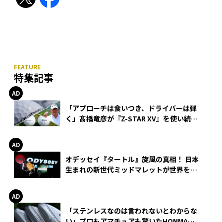
特集記事
「アプローチは食いつき、ドライバーは弾
く」髙橋竜彦が『Z-STAR XV』を使い続け
る理由
オデッセイ『タートル』旋風の真相！ 日本
生まれの新世代ミッドマレットが世界を席
巻
「ステンレスなのは言われないとわからな
い」プロもアマチュアも驚いたHONMA