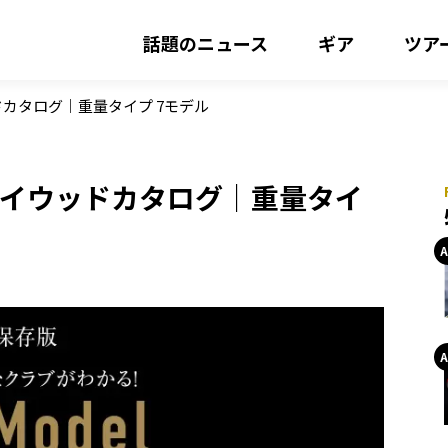
話題のニュース
ギア
ツア
ドカタログ｜重量タイプ 7モデル
ウェイウッドカタログ｜重量タイ