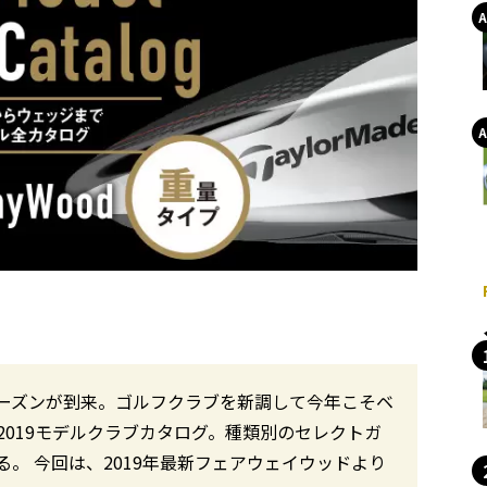
ーズンが到来。ゴルフクラブを新調して今年こそベ
019モデルクラブカタログ。種類別のセレクトガ
。 今回は、2019年最新フェアウェイウッドより