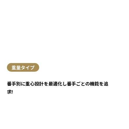
重量タイプ
番手別に重心設計を最適化し番手ごとの機能を追
求!