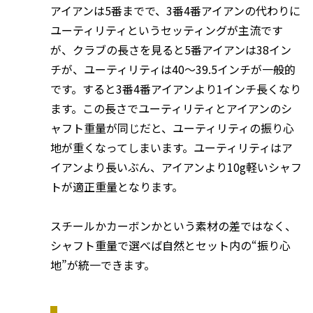
アイアンは5番までで、3番4番アイアンの代わりに
ユーティリティというセッティングが主流です
が、クラブの長さを見ると5番アイアンは38イン
チが、ユーティリティは40～39.5インチが一般的
です。すると3番4番アイアンより1インチ長くなり
ます。この長さでユーティリティとアイアンのシ
ャフト重量が同じだと、ユーティリティの振り心
地が重くなってしまいます。ユーティリティはア
イアンより長いぶん、アイアンより10g軽いシャフ
トが適正重量となります。
スチールかカーボンかという素材の差ではなく、
シャフト重量で選べば自然とセット内の“振り心
地”が統一できます。