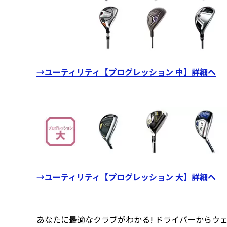
→ユーティリティ【プログレッション 中】詳細へ
→ユーティリティ【プログレッション 大】詳細へ
あなたに最適なクラブがわかる! ドライバーからウェ