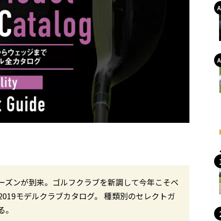
ーズンが到来。ゴルフクラブを新調して今年こそベ
019モデルクラブカタログ。 種類別のセレクトガ
る。