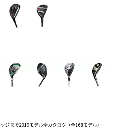
ッジまで2019モデル全カタログ（全168モデル）