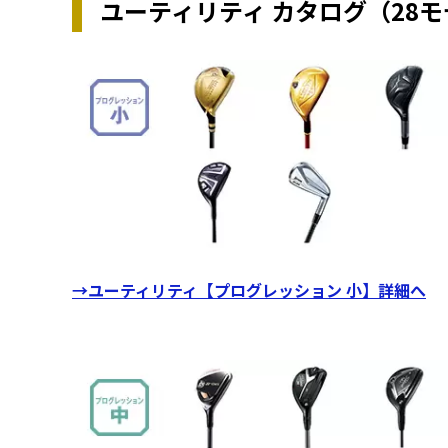
ユーティリティ カタログ（28
→ユーティリティ【プログレッション 小】詳細へ