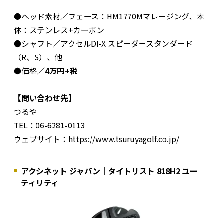
●ヘッド素材／フェース：HM1770Mマレージング、本
体：ステンレス+カーボン
●シャフト／アクセルDI-X スピーダースタンダード
（R、S）、他
●価格／
4万円+税
【問い合わせ先】
つるや
TEL：06-6281-0113
ウェブサイト：
https://www.tsuruyagolf.co.jp/
アクシネット ジャパン｜タイトリスト 818H2 ユー
ティリティ