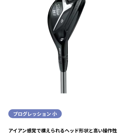
プログレッション 小
アイアン感覚で構えられるヘッド形状と高い操作性