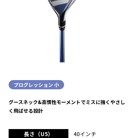
プログレッション 小
グースネック&高慣性モーメントでミスに強くやさし
く飛ばせる設計
長さ（U5）
40インチ