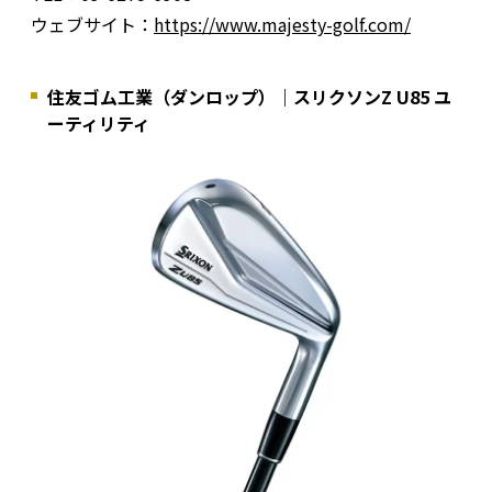
ウェブサイト：
https://www.majesty-golf.com/
住友ゴム工業（ダンロップ）｜スリクソンZ U85 ユ
ーティリティ