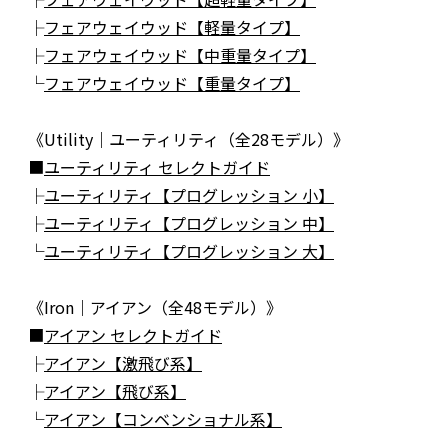
├
フェアウェイウッド【軽量タイプ】
├
フェアウェイウッド【中重量タイプ】
└
フェアウェイウッド【重量タイプ】
《Utility｜ユーティリティ（全28モデル）》
■
ユーティリティ セレクトガイド
├
ユーティリティ【プログレッション 小】
├
ユーティリティ【プログレッション 中】
└
ユーティリティ【プログレッション 大】
《Iron｜アイアン（全48モデル）》
■
アイアン セレクトガイド
├
アイアン【激飛び系】
├
アイアン【飛び系】
└
アイアン【コンベンショナル系】