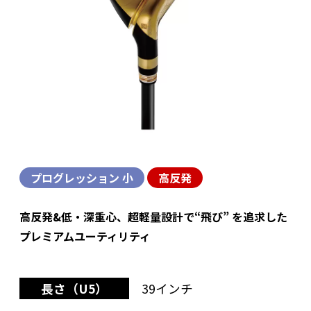
プログレッション 小
高反発
高反発&低・深重心、超軽量設計で“飛び” を追求した
プレミアムユーティリティ
長さ（U5）
39インチ