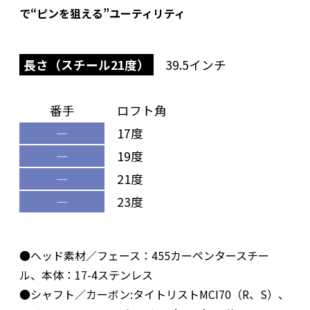
で“ピンを狙える”ユーティリティ
長さ（スチール21度）
39.5インチ
番手
ロフト角
―
17度
―
19度
―
21度
―
23度
●ヘッド素材／フェース：455カーペンタースチー
ル、本体：17-4ステンレス
●シャフト／カーボン:タイトリストMCI70（R、S）、