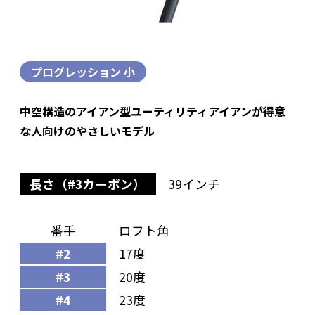
プログレッション 小
中空構造のアイアン型ユーティリティアイアンが得意
な人向けのやさしいモデル
長さ（#3カーボン）
39インチ
番手
ロフト角
#2
17度
#3
20度
#4
23度