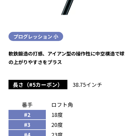
プログレッション 小
軟鉄鍛造の打感、アイアン型の操作性に中空構造で球
の上がりやすさをプラス
長さ（#5カーボン）
38.75インチ
番手
ロフト角
#2
18度
#3
20度
#4
23度