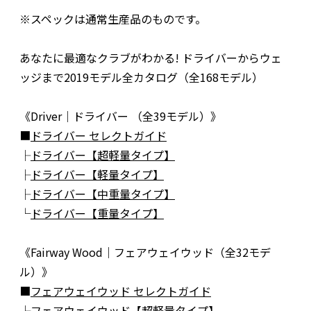
※スペックは通常生産品のものです。
あなたに最適なクラブがわかる! ドライバーからウェ
ッジまで2019モデル全カタログ（全168モデル）
《Driver｜ドライバー （全39モデル）》
■
ドライバー セレクトガイド
├
ドライバー【超軽量タイプ】
├
ドライバー【軽量タイプ】
├
ドライバー【中重量タイプ】
└
ドライバー【重量タイプ】
《Fairway Wood｜フェアウェイウッド（全32モデ
ル）》
■
フェアウェイウッド セレクトガイド
├
フェアウェイウッド【超軽量タイプ】