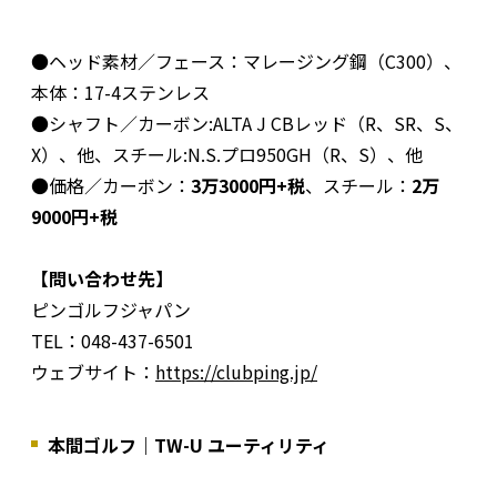
●ヘッド素材／フェース：マレージング鋼（C300）、
本体：17-4ステンレス
●シャフト／カーボン:ALTA J CBレッド（R、SR、S、
X）、他、スチール:N.S.プロ950GH（R、S）、他
●価格／カーボン：
3万3000円+税
、スチール：
2万
9000円+税
【問い合わせ先】
ピンゴルフジャパン
TEL：048-437-6501
ウェブサイト：
https://clubping.jp/
本間ゴルフ｜TW-U ユーティリティ