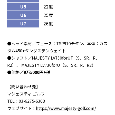
U5
22度
U6
25度
U7
26度
●ヘッド素材／フェース：TSP910チタン、本体：カス
タム450+タングステンウェイト
●シャフト／MAJESTY LV730forUF（S、SR、R、
R2）、 MAJESTY LV730forU（S、SR、R、R2）
●価格／
9万5000円+税
【問い合わせ先】
マジェスティ ゴルフ
TEL：03-6275-6308
ウェブサイト：
https://www.majesty-golf.com/