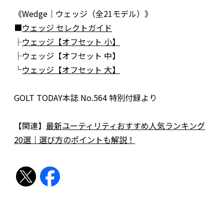
《Wedge｜ウェッジ（全21モデル）》
■
ウェッジ セレクトガイド
├
ウェッジ【オフセット 小】
├ウェッジ【オフセット 中】
└
ウェッジ【オフセット 大】
GOLT TODAY本誌 No.564 特別付録より
【関連】
最新ユーティリティおすすめ人気ランキング
20選｜選び方のポイントも解説！