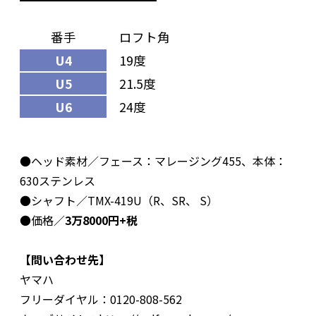
番手
ロフト角
U4
19度
U5
21.5度
U6
24度
●ヘッド素材／フェース：マレージング455、本体：
630ステンレス
●シャフト／TMX-419U（R、SR、 S）
●価格／
3万8000円+税
【問い合わせ先】
ヤマハ
フリーダイヤル：0120-808-562