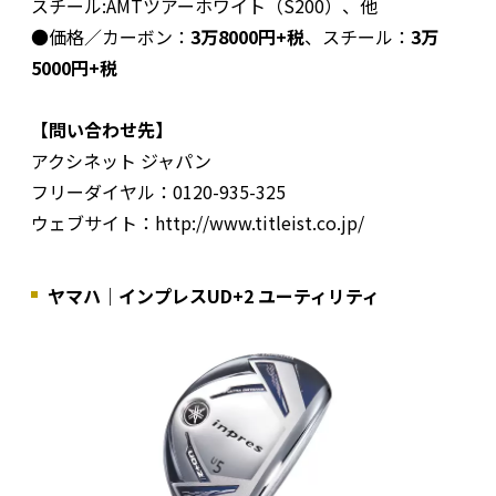
スチール:AMTツアーホワイト（S200）、他
●価格／カーボン：
3万8000円+税
、スチール：
3万
5000円+税
【問い合わせ先】
アクシネット ジャパン
フリーダイヤル：0120-935-325
ウェブサイト：http://www.titleist.co.jp/
ヤマハ｜インプレスUD+2 ユーティリティ