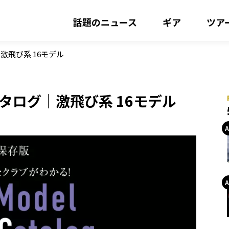
話題のニュース
ギア
ツア
激飛び系 16モデル
カタログ｜激飛び系 16モデル