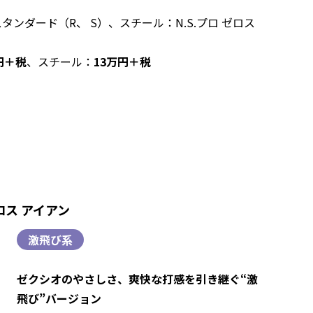
タンダード（R、 S）、スチール：N.S.プロ ゼロス
円＋税
、スチール：
13万円＋税
ス アイアン
激飛び系
ゼクシオのやさしさ、爽快な打感を引き継ぐ“激
飛び”バージョン