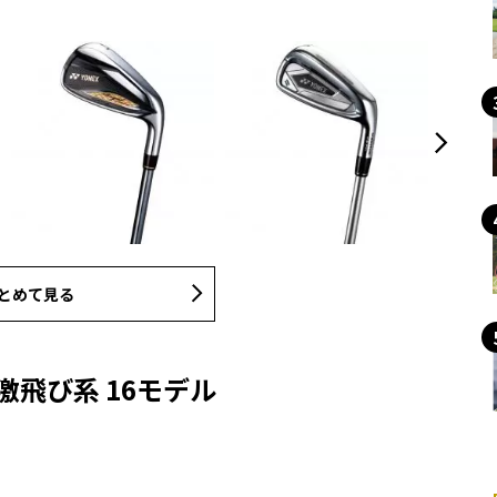
とめて見る
激飛び系 16モデル