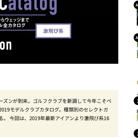
ーズンが到来。ゴルフクラブを新調して今年こそベ
019モデルクラブカタログ。種類別のセレクトガ
 今回は、2019年最新アイアンより激飛び系16