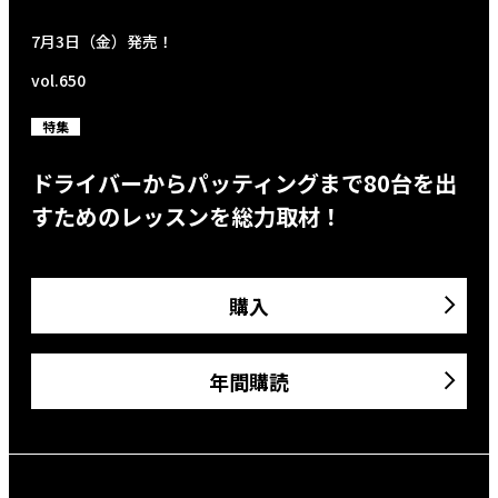
7月3日（金）発売！
vol.650
特集
ドライバーからパッティングまで80台を出
すためのレッスンを総力取材！
購入
年間購読