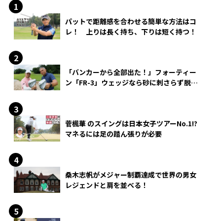
パットで距離感を合わせる簡単な方法はコ
レ！ 上りは長く持ち、下りは短く持つ！
「バンカーから全部出た！」フォーティー
ン「FR-3」ウェッジなら砂に刺さらず脱出
できる？
菅楓華 のスイングは日本女子ツアーNo.1!?
マネるには足の踏ん張りが必要
桑木志帆がメジャー制覇達成で世界の男女
レジェンドと肩を並べる！