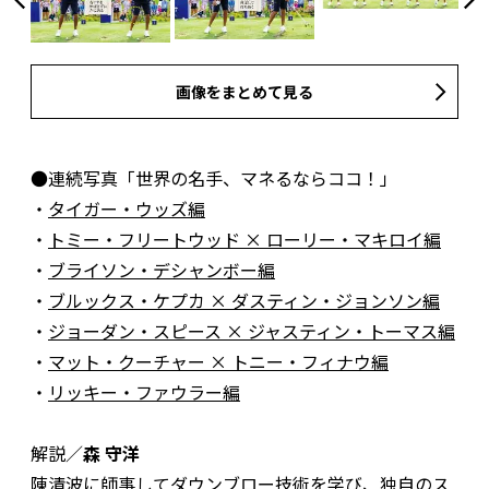
画像をまとめて見る
●連続写真「世界の名手、マネるならココ！」
・
タイガー・ウッズ編
・
トミー・フリートウッド × ローリー・マキロイ編
・
ブライソン・デシャンボー編
・
ブルックス・ケプカ × ダスティン・ジョンソン編
・
ジョーダン・スピース × ジャスティン・トーマス編
・
マット・クーチャー × トニー・フィナウ編
・
リッキー・ファウラー編
解説／
森 守洋
陳清波に師事してダウンブロー技術を学び、独自のス