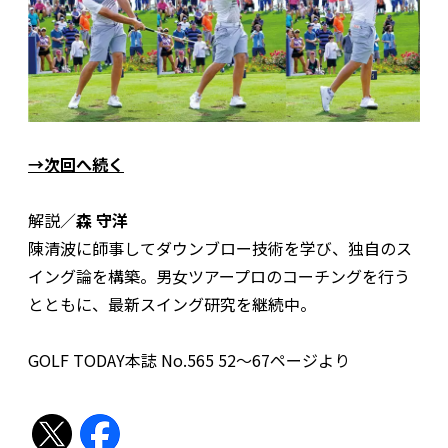
→次回へ続く
解説／
森 守洋
陳清波に師事してダウンブロー技術を学び、独自のス
イング論を構築。男女ツアープロのコーチングを行う
とともに、最新スイング研究を継続中。
GOLF TODAY本誌 No.565 52〜67ページより