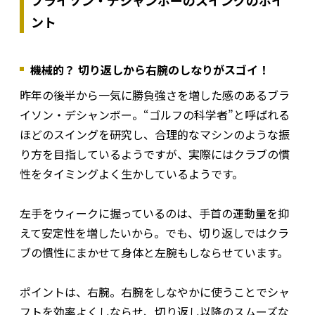
ント
機械的？ 切り返しから右腕のしなりがスゴイ！
昨年の後半から一気に勝負強さを増した感のあるブラ
イソン・デシャンボー。“ゴルフの科学者”と呼ばれる
ほどのスイングを研究し、合理的なマシンのような振
り方を目指しているようですが、実際にはクラブの慣
性をタイミングよく生かしているようです。
左手をウィークに握っているのは、手首の運動量を抑
えて安定性を増したいから。でも、切り返しではクラ
ブの慣性にまかせて身体と左腕もしならせています。
ポイントは、右腕。右腕をしなやかに使うことでシャ
フトを効率よくしならせ、切り返し以降のスムーズな