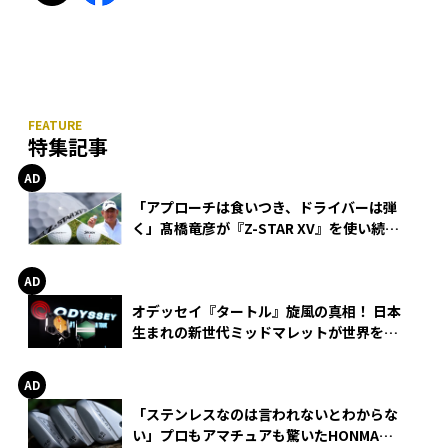
特集記事
「アプローチは食いつき、ドライバーは弾
く」髙橋竜彦が『Z-STAR XV』を使い続け
る理由
オデッセイ『タートル』旋風の真相！ 日本
生まれの新世代ミッドマレットが世界を席
巻
「ステンレスなのは言われないとわからな
い」プロもアマチュアも驚いたHONMA