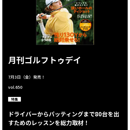
月刊ゴルフトゥデイ
7月3日（金）発売！
vol.650
特集
ドライバーからパッティングまで80台を出
すためのレッスンを総力取材！