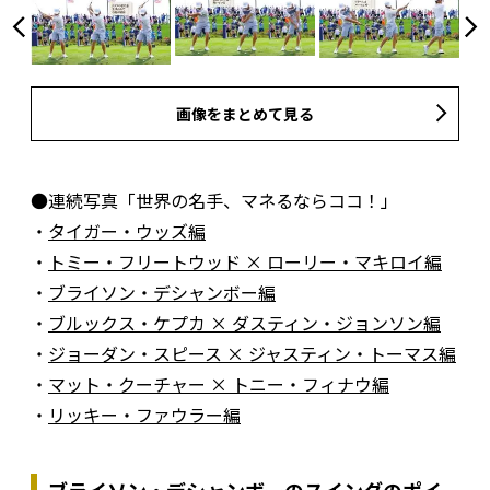
画像をまとめて見る
●連続写真「世界の名手、マネるならココ！」
・
タイガー・ウッズ編
・
トミー・フリートウッド × ローリー・マキロイ編
・
ブライソン・デシャンボー編
・
ブルックス・ケプカ × ダスティン・ジョンソン編
・
ジョーダン・スピース × ジャスティン・トーマス編
・
マット・クーチャー × トニー・フィナウ編
・
リッキー・ファウラー編
ブライソン・デシャンボーのスイングのポイ