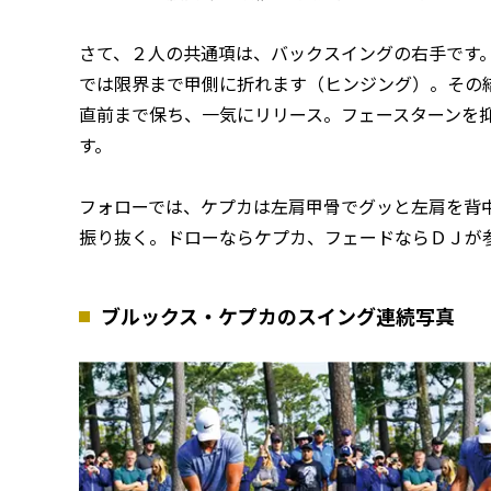
さて、２人の共通項は、バックスイングの右手です
では限界まで甲側に折れます（ヒンジング）。その
直前まで保ち、一気にリリース。フェースターンを
す。
フォローでは、ケプカは左肩甲骨でグッと左肩を背
振り抜く。ドローならケプカ、フェードならＤＪが
ブルックス・ケプカのスイング連続写真