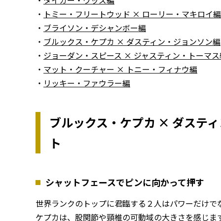
・
トミー・フリートウッド × ローリー・マキロイ編
・
ブライソン・デシャンボー編
・
ブルックス・ケプカ × ダスティン・ジョンソン編
・
ジョーダン・スピース × ジャスティン・トーマス
・
マット・クーチャー × トニー・フィナウ編
・
リッキー・ファウラー編
ブルックス・ケプカ × ダステ
ト
シャットフェースでピンに向かって押す
世界ランクのトップに君臨する２人はパワーだけで
ケプカは、股関節や頸椎の可動域の大きさを感じま