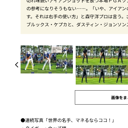
切れ味鋭いアイアンショットを放つ本場ＰＧＡツ
の参考になりそうもない……。「いや、アイアン
す。それは右手の使い方」と森守洋プロは言う。
ブルックス・ケプカと、ダスティン・ジョンソン
画像をま
●連続写真「世界の名手、マネるならココ！」
・
タイガー・ウッズ編