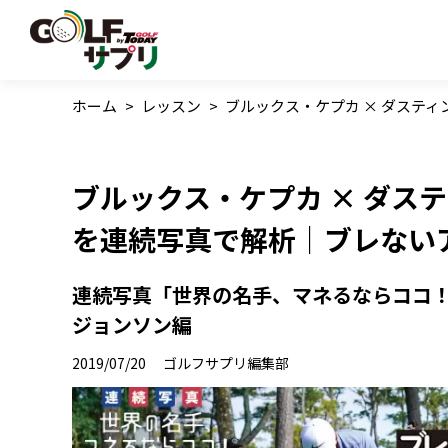
ホーム
>
レッスン
>
ブルックス・ケプカ × ダステ
ブルックス・ケプカ × ダス
を連続写真で解析｜ブレないア
連続写真「世界の名手、マネるならココ！
ジョンソン編
2019/07/20
ゴルフサプリ編集部