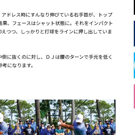
。アドレス時にすんなり伸びている右手首が、トップ
結果、フェースはシャット状態に。それをインパクト
抑えつつ、しっかりと打球をラインに押し出していま
中側に抜くのに対し、ＤＪは腰のターンで手元を低く
参考になります。