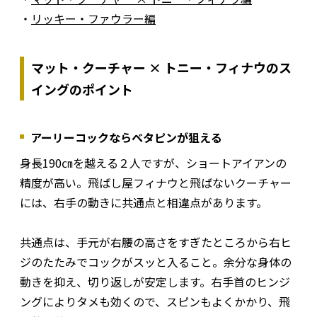
・
リッキー・ファウラー編
マット・クーチャー × トニー・フィナウのス
イングのポイント
アーリーコックならベタピンが狙える
身長190㎝を越える２人ですが、ショートアイアンの
精度が高い。飛ばし屋フィナウと飛ばないクーチャー
には、右手の動きに共通点と相違点があります。
共通点は、手元が右腰の高さをすぎたところから右ヒ
ジのたたみでコックがスッと入ること。余分な身体の
動きを抑え、切り返しが安定します。右手首のヒンジ
ングによりタメも効くので、スピンもよくかかり、飛