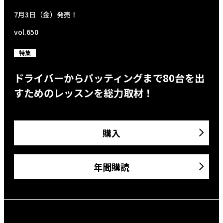
7月3日（金）発売！
vol.650
特集
ドライバーからパッティングまで80台を出
すためのレッスンを総力取材！
購入
年間購読