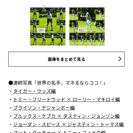
画像をまとめて見る
●連続写真「世界の名手、マネるならココ！」
・
タイガー・ウッズ編
・
トミー・フリートウッド × ローリー・マキロイ編
・
ブライソン・デシャンボー編
・
ブルックス・ケプカ × ダスティン・ジョンソン編
・
ジョーダン・スピース × ジャスティン・トーマス編
・
マット・クーチャー × トニー・フィナウ編