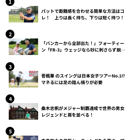
パットで距離感を合わせる簡単な方法はコ
レ！ 上りは長く持ち、下りは短く持つ！
「バンカーから全部出た！」フォーティー
ン「FR-3」ウェッジなら砂に刺さらず脱出
できる？
菅楓華 のスイングは日本女子ツアーNo.1!?
マネるには足の踏ん張りが必要
桑木志帆がメジャー制覇達成で世界の男女
レジェンドと肩を並べる！