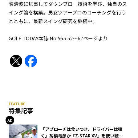
陳清波に師事してダウンブロー技術を学び、独自のス
イング論を構築。男女ツアープロのコーチングを行う
とともに、最新スイング研究を継続中。
GOLF TODAY本誌 No.565 52〜67ページより
特集記事
「アプローチは食いつき、ドライバーは弾
く」髙橋竜彦が『Z-STAR XV』を使い続け