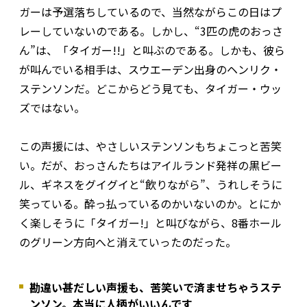
ガーは予選落ちしているので、当然ながらこの日はプ
レーしていないのである。しかし、“3匹の虎のおっさ
ん”は、「タイガー!!」と叫ぶのである。しかも、彼ら
が叫んでいる相手は、スウエーデン出身のヘンリク・
ステンソンだ。どこからどう見ても、タイガー・ウッ
ズではない。
この声援には、やさしいステンソンもちょこっと苦笑
い。だが、おっさんたちはアイルランド発祥の黒ビー
ル、ギネスをグイグイと“飲りながら”、うれしそうに
笑っている。酔っ払っているのかいないのか。とにか
く楽しそうに「タイガー!」と叫びながら、8番ホール
のグリーン方向へと消えていったのだった。
勘違い甚だしい声援も、苦笑いで済ませちゃうステ
ンソン。本当に人柄がいいんです