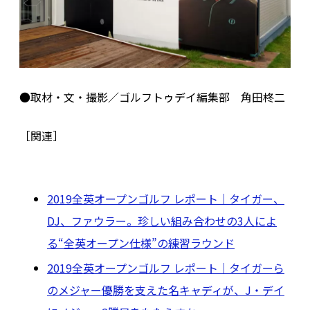
●取材・文・撮影／ゴルフトゥデイ編集部 角田柊二
［関連］
2019全英オープンゴルフ レポート｜タイガー、
DJ、ファウラー。珍しい組み合わせの3人によ
る“全英オープン仕様”の練習ラウンド
2019全英オープンゴルフ レポート｜タイガーら
のメジャー優勝を支えた名キャディが、J・デイ