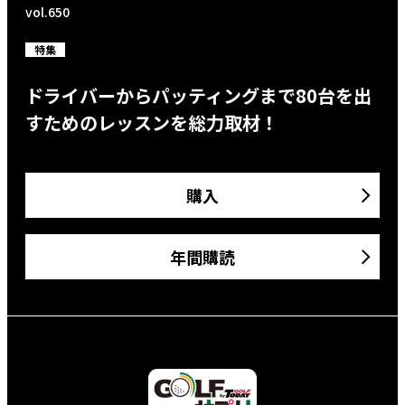
vol.650
特集
ドライバーからパッティングまで80台を出
すためのレッスンを総力取材！
購入
年間購読