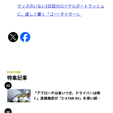
ウッズのいない3日目のロイヤルポートラッシュ
に、虚しく響く「ゴー! タイガー!」
特集記事
「アプローチは食いつき、ドライバーは弾
く」髙橋竜彦が『Z-STAR XV』を使い続け
る理由