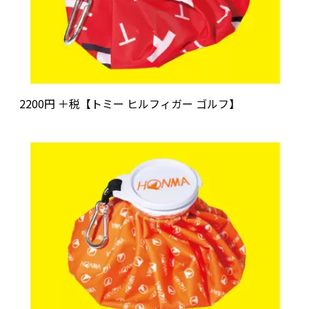
2200円 ＋税【トミー ヒルフィガー ゴルフ】