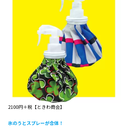
2100円＋税【ときわ商会】
氷のうとスプレーが合体！