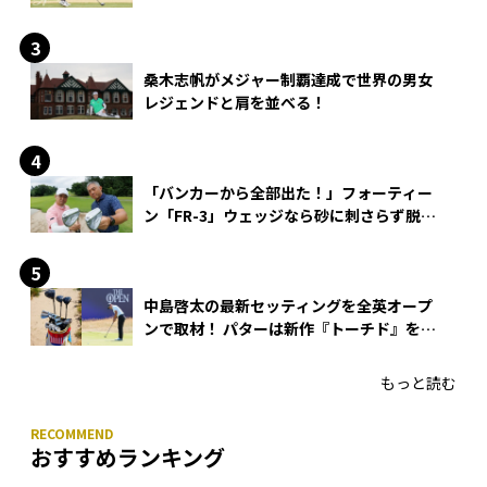
桑木志帆がメジャー制覇達成で世界の男女
レジェンドと肩を並べる！
「バンカーから全部出た！」フォーティー
ン「FR-3」ウェッジなら砂に刺さらず脱出
できる？
中島啓太の最新セッティングを全英オープ
ンで取材！ パターは新作『トーチド』を投
入
もっと読む
おすすめランキング