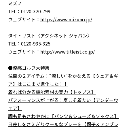
ミズノ
TEL：0120-320-799
ウェブサイト：
https://www.mizuno.jp/
タイトリスト〈アクシネット ジャパン〉
TEL：0120-935-325
ウェブサイト：http://www.titleist.co.jp/
●涼感ゴルフ大特集
注目の２アイテム！“涼しい”をかなえる【ウェア＆ギ
ア】はここまで進化した！！
着れば分かる機能素材の実力【トップス】
パフォーマンスが上がる！夏こそ着たい【アンダーウ
ェア】
脚も足もさわやかに【パンツ＆シューズ＆ソックス】
日差しをさえぎりクールなプレーを【帽子＆アンブレ