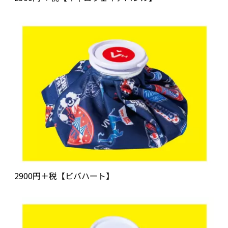
2900円＋税【ビバハート】