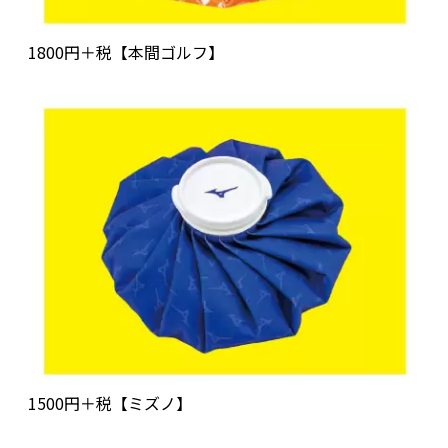
1800円＋税【本間ゴルフ】
1500円＋税【ミズノ】