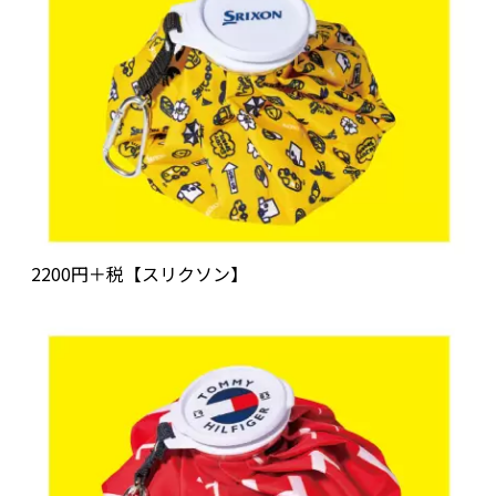
2200円＋税【スリクソン】