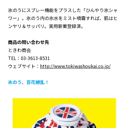
氷のうにスプレー機能をプラスした「ひんやり氷シャ
ワー」。氷のう内の氷水をミスト噴霧すれば、肌はヒ
ンヤリ＆サッパリ。実用新案登録済。
商品の問い合わせ先
ときわ商会
TEL：03-3613-8531
ウェブサイト：
http://www.tokiwashoukai.co.jp/
氷のう、百花繚乱！