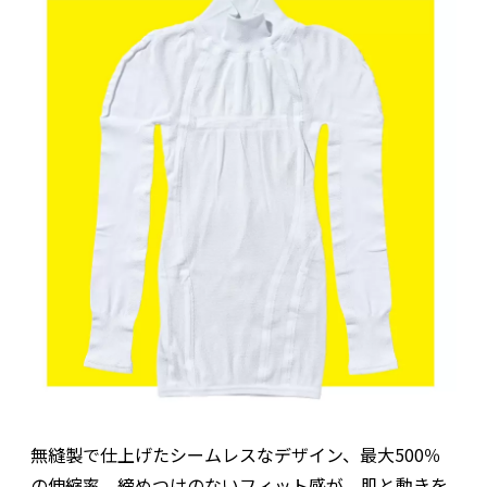
無縫製で仕上げたシームレスなデザイン、最大500％
の伸縮率、締めつけのないフィット感が、肌と動きを