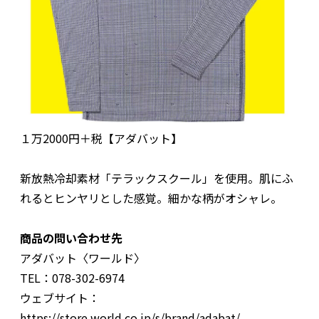
１万2000円＋税【アダバット】
新放熱冷却素材「テラックスクール」を使用。肌にふ
れるとヒンヤリとした感覚。細かな柄がオシャレ。
商品の問い合わせ先
アダバット〈ワールド〉
TEL：078-302-6974
ウェブサイト：
https://store.world.co.jp/s/brand/adabat/