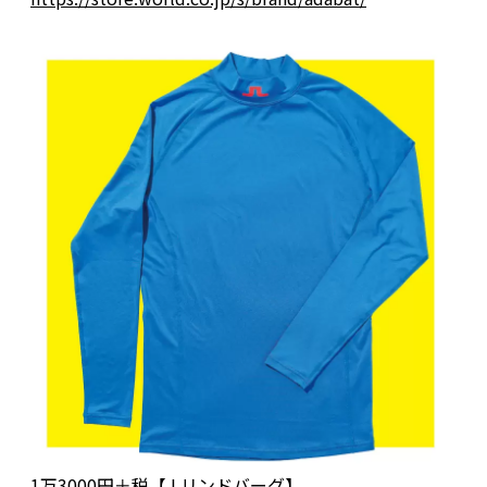
1万3000円＋税【J.リンドバーグ】