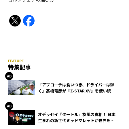
特集記事
「アプローチは食いつき、ドライバーは弾
く」髙橋竜彦が『Z-STAR XV』を使い続け
る理由
オデッセイ『タートル』旋風の真相！ 日本
生まれの新世代ミッドマレットが世界を席
巻