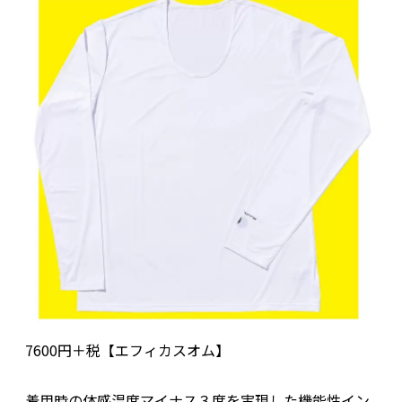
7600円＋税【エフィカスオム】
着用時の体感温度マイナス３度を実現した機能性イン