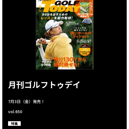
月刊ゴルフトゥデイ
7月3日（金）発売！
vol.650
特集