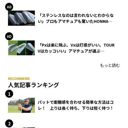
「ステンレスなのは言われないとわからな
い」プロもアマチュアも驚いたHONMA
WEDGEの打感とスピン
「Pxは楽に飛ぶ。Vxは打感がいい。TOUR
Vはカッコいい」アマチュアが選ぶ
HONMA「T//WORLD アイアン」
もっと読む
人気記事ランキング
パットで距離感を合わせる簡単な方法はコ
レ！ 上りは長く持ち、下りは短く持つ！