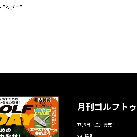
ト”シブコ”
月刊ゴルフトゥ
7月3日（金）発売！
vol.650