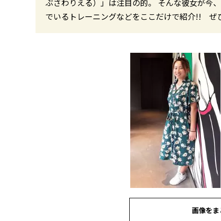
ぶさわりえる）」は注目の的。 そんな彼女が今
でいるトレーニングなどをここだけで紹介!! ぜひ
画像をま