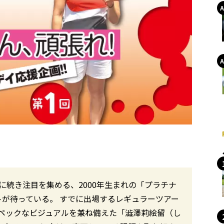
に続き注目を集める、2000年生まれの「プラチナ
トが待っている。 すでに出場するレギュラーツアー
ペックなビジュアルを兼ね備えた「澁澤莉絵留（し