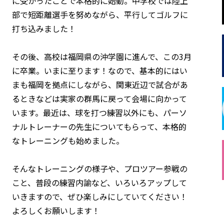
に受かったことで本格的に始動。中学校では陸上
部で短距離選手を努めながら、平行してゴルフに
打ち込みました！
その後、高校は福岡県の沖学園に進んで、この3月
に卒業。いまに至ります！なので、基本的にはい
まも福岡を拠点にしながら、関東近辺で試合があ
るときなどは実家の群馬に戻って会場に向かって
います。最近は、球を打つ練習以外にも、パーソ
ナルトレーナーの先生についてもらって、本格的
なトレーニングも始めました。
そんなトレーニングの様子や、プロツアー参戦の
こと、普段の練習内諭など、いろいろアップして
いきますので、ぜひ楽しみにしていてください！
よろしくお願いします！