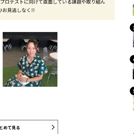
、プロテストに向けて直面している課題や取り組ん
お見逃しなく!!
とめて見る