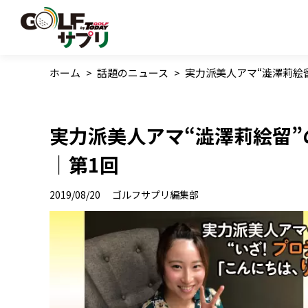
ホーム
>
話題のニュース
>
実力派美人アマ“澁澤莉絵留
実力派美人アマ“澁澤莉絵留”の
｜第1回
2019/08/20
ゴルフサプリ編集部