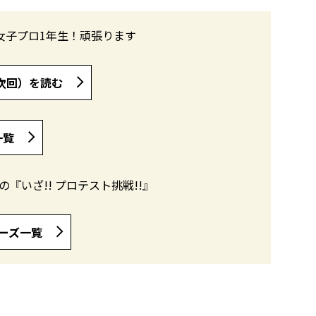
女子プロ1年生！頑張ります
次回）を読む
一覧
『いざ!! プロテスト挑戦!!』
ーズ一覧