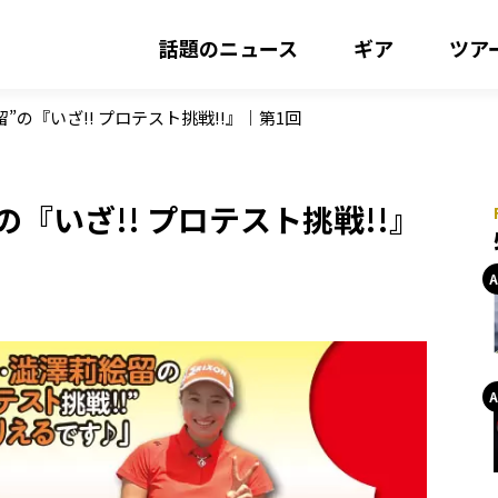
話題のニュース
ギア
ツア
”の『いざ!! プロテスト挑戦!!』｜第1回
『いざ!! プロテスト挑戦!!』