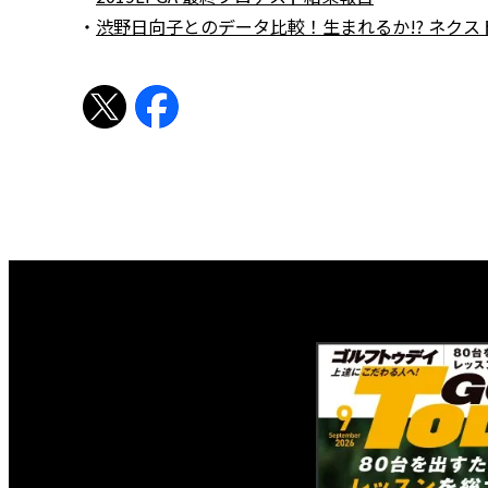
・
渋野日向子とのデータ比較！生まれるか!? ネクス