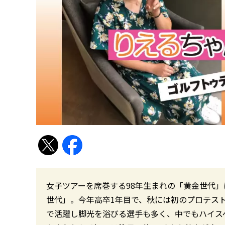
女子ツアーを席巻する98年生まれの「黄金世代」
世代」。今年高卒1年目で、秋には初のプロテス
で活躍し脚光を浴びる選手も多く、中でもハイス