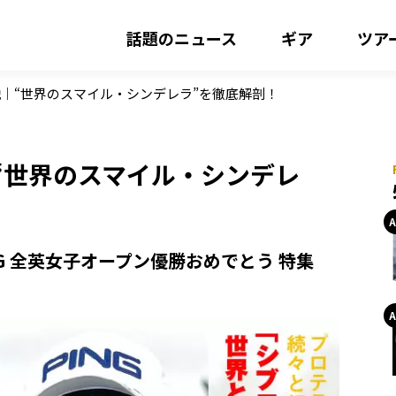
話題のニュース
ギア
ツア
｜“世界のスマイル・シンデレラ”を徹底解剖！
“世界のスマイル・シンデレ
G 全英女子オープン優勝おめでとう 特集