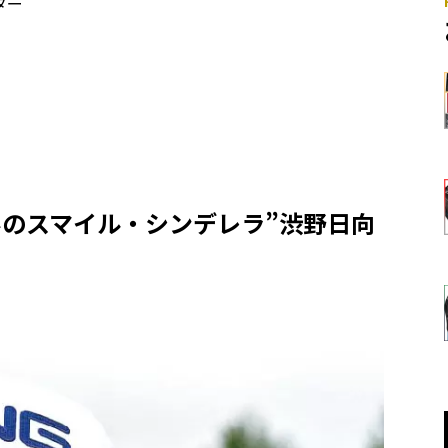
ター
界のスマイル・シンデレラ”渋野日向