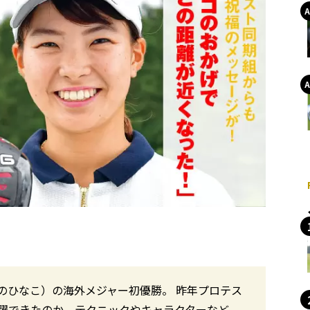
のひなこ）の海外メジャー初優勝。 昨年プロテス
躍できたのか、テクニックやキャラクターなど、