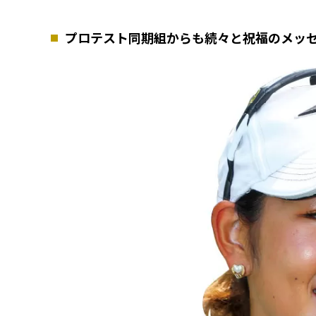
プロテスト同期組からも続々と祝福のメッ