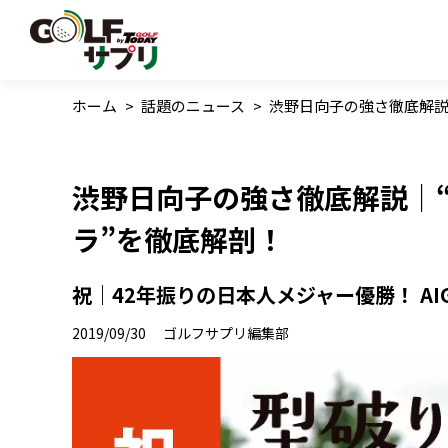
ホーム
>
話題のニュース
>
渋野日向子の強さ徹底解説
渋野日向子の強さ徹底解説｜
ラ”を徹底解剖！
祝｜42年振りの日本人メジャー優勝！ AI
2019/09/30
ゴルフサプリ編集部