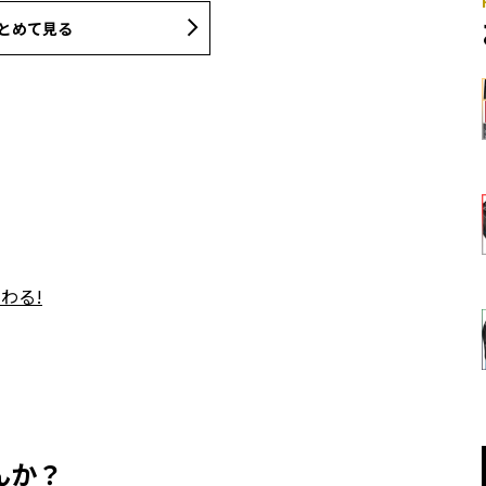
とめて見る
わる!
んか？