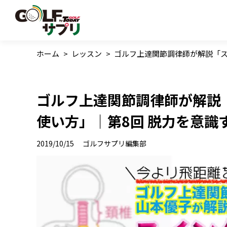
ホーム
>
レッスン
>
ゴルフ上達関節調律師が解説「ス
ゴルフ上達関節調律師が解説
使い方」｜第8回 脱力を意識
2019/10/15
ゴルフサプリ編集部