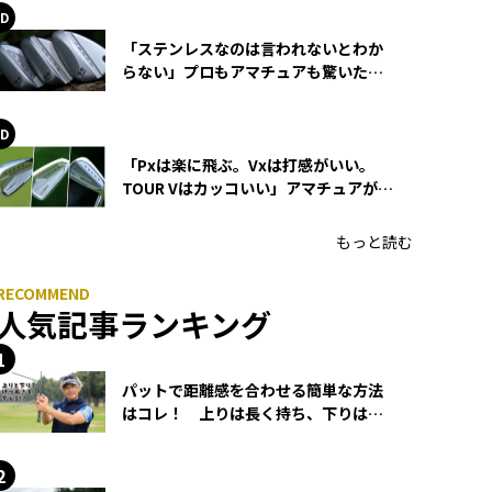
「ステンレスなのは言われないとわか
らない」プロもアマチュアも驚いた
HONMA WEDGEの打感とスピン
「Pxは楽に飛ぶ。Vxは打感がいい。
TOUR Vはカッコいい」アマチュアが選
ぶHONMA「T//WORLD アイアン」
もっと読む
人気記事ランキング
パットで距離感を合わせる簡単な方法
はコレ！ 上りは長く持ち、下りは短
く持つ！