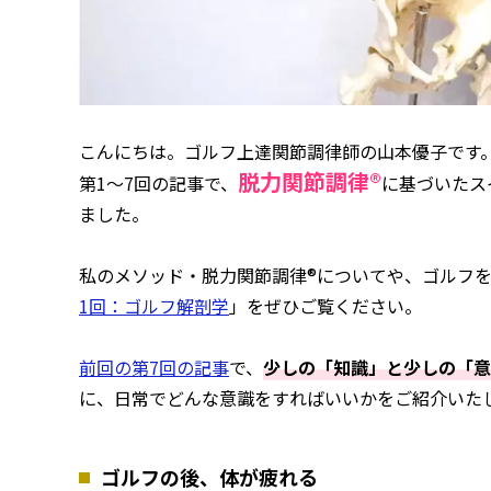
こんにちは。ゴルフ上達関節調律師の山本優子です
脱力関節調律®
第1〜7回の記事で、
に基づいたス
ました。
私のメソッド・脱力関節調律®についてや、ゴルフ
1回：ゴルフ解剖学
」をぜひご覧ください。
前回の第7回の記事
で、
少しの「知識」と少しの「意
に、日常でどんな意識をすればいいかをご紹介いた
ゴルフの後、体が疲れる