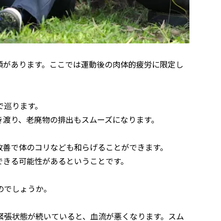
類があります。ここでは運動後の肉体的疲労に限定し
で巡ります。
き渡り、老廃物の排出もスムーズになります。
改善で体のコリなども和らげることができます。
できる可能性があるということです。
のでしょうか。
緊張状態が続いていると、血流が悪くなります。スム