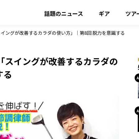
話題のニュース
ギア
ツア
イングが改善するカラダの使い方」｜第8回 脱力を意識する
「スイングが改善するカラダの
する