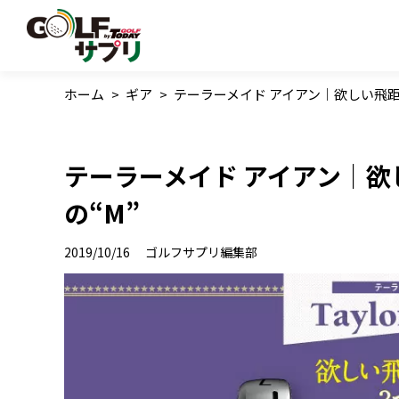
ホーム
>
ギア
>
テーラーメイド アイアン｜欲しい飛距離
テーラーメイド アイアン｜欲
の“M”
2019/10/16
ゴルフサプリ編集部