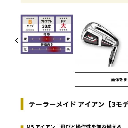
画像をま
テーラーメイド アイアン【3モ
M5 アイアン｜飛びと操作性を兼ね備える