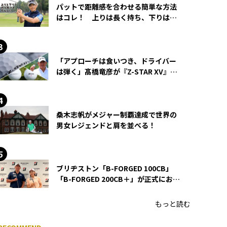
パットで距離感を合わせる簡単な方法
はコレ！ 上りは長く持ち、下りは短
く持つ！
「アプローチは食いつき、ドライバー
は弾く」髙橋竜彦が『Z-STAR XV』を
使い続ける理由
桑木志帆がメジャー制覇達成で世界の
男女レジェンドと肩を並べる！
ブリヂストン「B-FORGED 100CB」
「B-FORGED 200CB＋」が正式にお披
露目！ あのアイアンの正体がついに
明らかに！
もっと読む