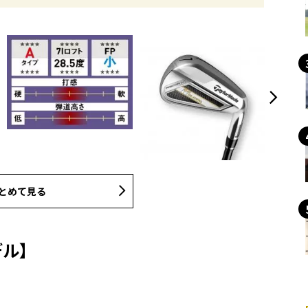
とめて見る
デル】