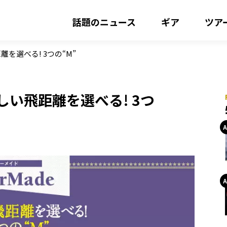
話題のニュース
ギア
ツア
を選べる! 3つの“M”
しい飛距離を選べる! 3つ