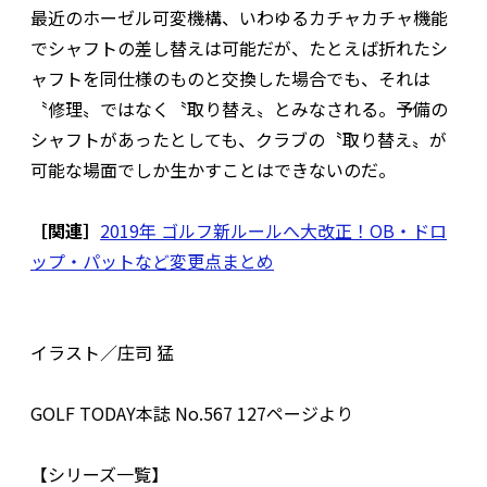
最近のホーゼル可変機構、いわゆるカチャカチャ機能
でシャフトの差し替えは可能だが、たとえば折れたシ
ャフトを同仕様のものと交換した場合でも、それは
〝修理〟ではなく〝取り替え〟とみなされる。予備の
シャフトがあったとしても、クラブの〝取り替え〟が
可能な場面でしか生かすことはできないのだ。
［関連］
2019年 ゴルフ新ルールへ大改正！OB・ドロ
ップ・パットなど変更点まとめ
イラスト／庄司 猛
GOLF TODAY本誌 No.567 127ページより
【シリーズ一覧】