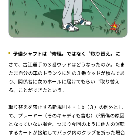
予備シャフトは〝修理〟ではなく〝取り替え〟に
さて、古江選手の３番ウッドはどうなったのか。たま
たま自分の車のトランクに別の３番ウッドが積んであ
り、関係者に次のホールに届けてもらい〝取り替え
る〟ことができたという。
取り替えを禁止する新規則４・１b（３）の例外とし
て、プレーヤー（そのキャディも含む）が損傷の原因
となっていない場合、つまり今回のように他人の運転
するカートが接触してバッグ内のクラブを折った場合