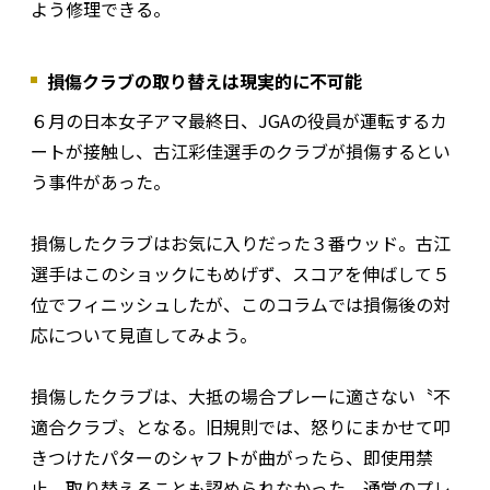
よう修理できる。
損傷クラブの取り替えは現実的に不可能
６月の日本女子アマ最終日、JGAの役員が運転するカ
ートが接触し、古江彩佳選手のクラブが損傷するとい
う事件があった。
損傷したクラブはお気に入りだった３番ウッド。古江
選手はこのショックにもめげず、スコアを伸ばして５
位でフィニッシュしたが、このコラムでは損傷後の対
応について見直してみよう。
損傷したクラブは、大抵の場合プレーに適さない〝不
適合クラブ〟となる。旧規則では、怒りにまかせて叩
きつけたパターのシャフトが曲がったら、即使用禁
止。取り替えることも認められなかった。通常のプレ