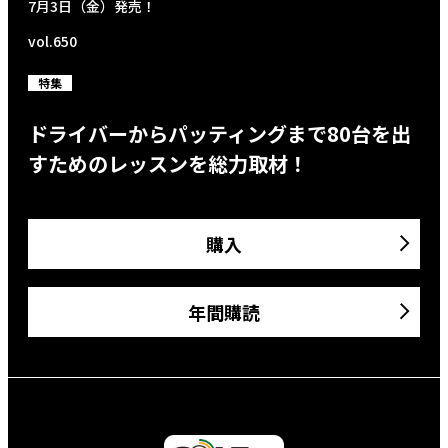
7月3日（金）発売！
vol.650
特集
ドライバーからパッティングまで80台を出
すためのレッスンを総力取材！
購入
年間購読