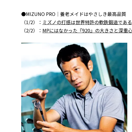
●MIZUNO PRO｜養老メイドはやさしき最高品質
（1/2）：
ミズノの打感は世界特許の軟鉄鍛造である
（2/2）：
MPにはなかった『920』の大きさと深重