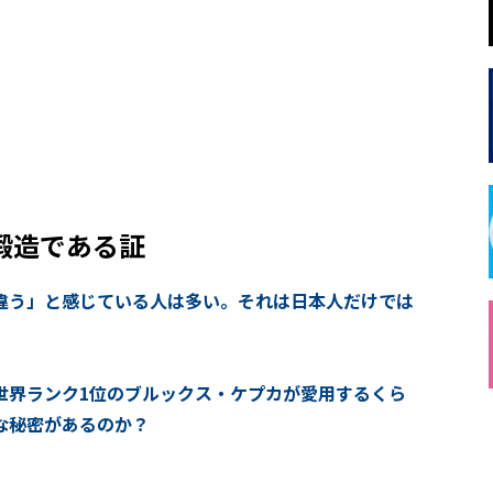
鍛造である証
は違う」と感じている人は多い。それは日本人だけでは
世界ランク1位のブルックス・ケプカが愛用するくら
な秘密があるのか？