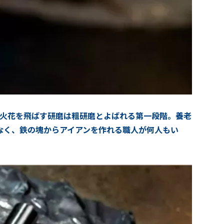
て火花を飛ばす研磨は粗研磨とよばれる第一段階。養老
゙なく、鉄の塊からアイアンを作れる職人が何人もい