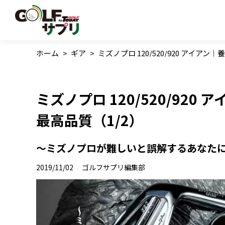
ホーム
>
ギア
>
ミズノプロ 120/520/920 アイア
ミズノプロ 120/520/92
最高品質（1/2）
〜ミズノプロが難しいと誤解するあなた
2019/11/02
ゴルフサプリ編集部