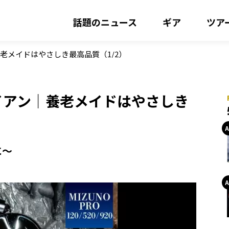
話題のニュース
ギア
ツア
ン｜養老メイドはやさしき最高品質（1/2）
0 アイアン｜養老メイドはやさしき
に〜