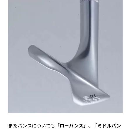
またバンスについても
「ローバンス」
、
「ミドルバン