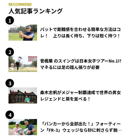
人気記事ランキング
パットで距離感を合わせる簡単な方法はコ
レ！ 上りは長く持ち、下りは短く持つ！
菅楓華 のスイングは日本女子ツアーNo.1!?
マネるには足の踏ん張りが必要
桑木志帆がメジャー制覇達成で世界の男女
レジェンドと肩を並べる！
「バンカーから全部出た！」フォーティー
ン「FR-3」ウェッジなら砂に刺さらず脱出