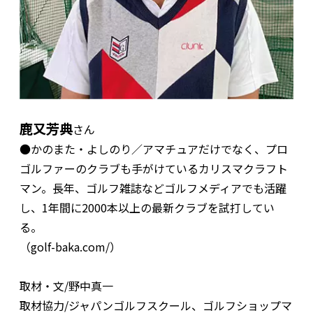
鹿又芳典
さん
●かのまた・よしのり／アマチュアだけでなく、プロ
ゴルファーのクラブも手がけているカリスマクラフト
マン。長年、ゴルフ雑誌などゴルフメディアでも活躍
し、1年間に2000本以上の最新クラブを試打してい
る。
（golf-baka.com/）
取材・文/野中真一
取材協力/ジャパンゴルフスクール、ゴルフショップマ