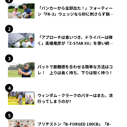
「バンカーから全部出た！」フォーティー
ン「FR-3」ウェッジなら砂に刺さらず脱出
できる？
「アプローチは食いつき、ドライバーは弾
く」髙橋竜彦が『Z-STAR XV』を使い続け
る理由
パットで距離感を合わせる簡単な方法はコ
レ！ 上りは長く持ち、下りは短く持つ！
ウィンダム・クラークのパターはまた、流
行ってしまうのか?
ブリヂストン「B-FORGED 100CB」「B-