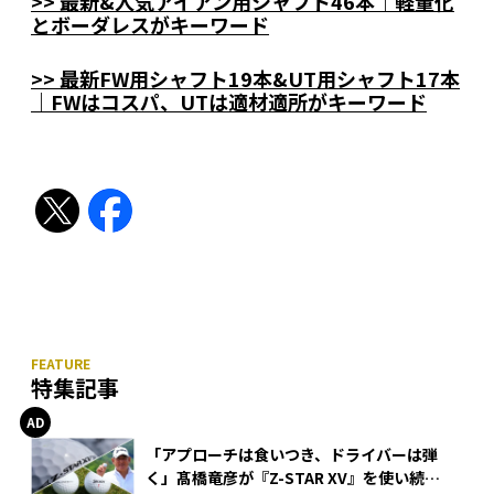
>> 最新&人気アイアン用シャフト46本｜軽量化
とボーダレスがキーワード
>> 最新FW用シャフト19本&UT用シャフト17本
｜FWはコスパ、UTは適材適所がキーワード
特集記事
「アプローチは食いつき、ドライバーは弾
く」髙橋竜彦が『Z-STAR XV』を使い続け