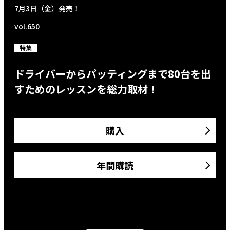
7月3日（金）発売！
vol.650
特集
ドライバーからパッティングまで80台を出
すためのレッスンを総力取材！
購入
年間購読