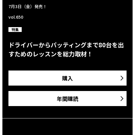
7月3日（金）発売！
vol.650
特集
ドライバーからパッティングまで80台を出
すためのレッスンを総力取材！
購入
年間購読