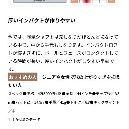
厚いインパクトが作りやすい
今では、軽量シャフトは先しなりがほとんどになって
いる中で、中から手元もしなります。インパクトロフ
トが寝すぎずに、ボールとフェースがコンタクトして
いる時間が長い、厚いインパクトがしやすい挙動で
す。
おすすめの人
シニアや女性で球の上がりすぎを抑え
たい人
スペック
●価格／4万5000円+税 ●全長／44インチ●チップ径／8.5
㎜●バット径／14.9㎜●重量／41g●トルク／6.3●キックポイント
／中
※上記はSのデータ