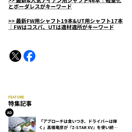
とボーダレスがキーワード
>> 最新FW用シャフト19本&UT用シャフト17本
｜FWはコスパ、UTは適材適所がキーワード
特集記事
「アプローチは食いつき、ドライバーは弾
く」髙橋竜彦が『Z-STAR XV』を使い続け