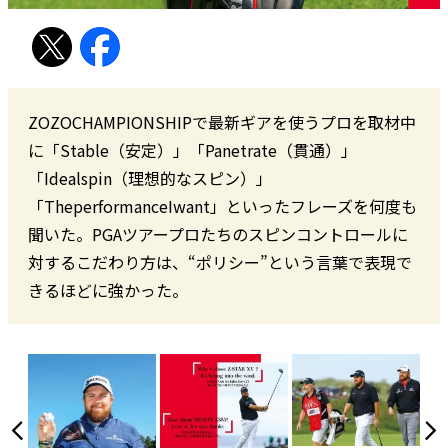
ZOZOCHAMPIONSHIPで最新ギアを使うプロを取材中
に「Stable（安定）」「Panetrate（貫通）」
「Idealspin（理想的なスピン）」
「TheperformanceIwant」といったフレーズを何度も
聞いた。PGAツアープロたちのスピンコントロールに
対するこだわり方は、“ポリシー”という言葉で表現で
きるほどに強かった。