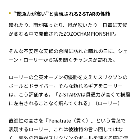
“貫通力が高い”と表現されるZ-STARの性能
晴れたり、雨が降ったり、風が吹いたり。日毎に天候
が変わる中で開催されたZOZOCHAMPIONSHIP。
そんな不安定な天候の合間に訪れた晴れの日に、シェ
ーン・ローリーから話を聞くチャンスが訪れた。
ローリーの全英オープン初優勝を支えたスリクソンの
ボールとドライバー。そんな頼れるギアをローリー
は、こう評価する。「Z-STARXVは貫通力が高くて横風
に左右されることなく飛んでくれる」（ローリー）
直進性の高さを『Penatrate（貫く）』という言葉で
表現するローリー。これは彼独特の言い回しではな
く、海外の選手がスリクソンのボールを評する際に使