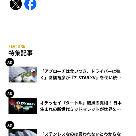
特集記事
「アプローチは食いつき、ドライバーは弾
く」髙橋竜彦が『Z-STAR XV』を使い続け
る理由
オデッセイ『タートル』旋風の真相！ 日本
生まれの新世代ミッドマレットが世界を席
巻
「ステンレスなのは言われないとわからな