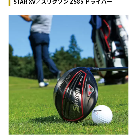
STAR XV／スリクソン Z585 ドライバー