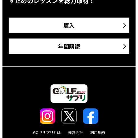
すためのレッスンを総力取材！
購入
年間購読
GOLFサプリとは
運営会社
利用規約