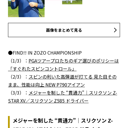
画像をまとめて見る
●FIND!! IN ZOZO CHAMPIONSHIP
（1/3）：
PGAツアープロたちのギア選びのポリシーは
「すぐれたスピンコントロール」
（2/3）：
スピンの利いた高弾道が打てる ⾒た⽬その
まま、性能は向上 NEW P790アイアン
（3/3）：
メジャーを制した “貫通⼒”｜スリクソン Z-
STAR XV／スリクソン Z585 ドライバー
メジャーを制した “貫通⼒”｜スリクソン Z-