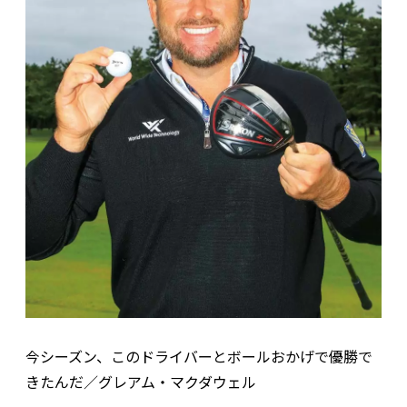
今シーズン、このドライバーとボールおかげで優勝で
きたんだ／グレアム・マクダウェル