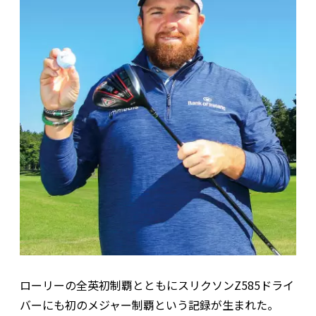
ローリーの全英初制覇とともにスリクソンZ585ドライ
バーにも初のメジャー制覇という記録が生まれた。