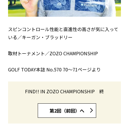
スピンコントロール性能と直進性の高さが気に入って
いる／キーガン・ブラッドリー
取材トーナメント／ZOZO CHAMPIONSHIP
GOLF TODAY本誌 No.570 70〜71ページより
FIND!! IN ZOZO CHAMPIONSHIP 終
第2回（前回）へ