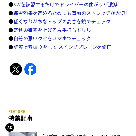
●
SWを練習するだけでドライバーの曲がりが激減
●
練習効果を高めるためにも事前のストレッチが大切!
●
低くなりがちなトップの高さを鏡でチェック
●
寄せの確率を上げる片手打ちドリル
●
自分の悪いクセをスマホでチェック
●
壁際で素振りをして スイングプレーンを修正
特集記事