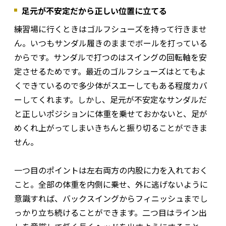
足元が不安定だから正しい位置に立てる
練習場に行くときはゴルフシューズを持って行きませ
ん。いつもサンダル履きのままでボールを打っている
からです。サンダルで打つのはスイングの回転軸を安
定させるためです。最近のゴルフシューズはとてもよ
くできているので多少体がスエーしてもある程度カバ
ーしてくれます。しかし、足元が不安定なサンダルだ
と正しいポジションに体重を乗せておかないと、足が
めくれ上がってしまいきちんと振り切ることができま
せん。
一つ目のポイントは左右両方の内股に力を入れておく
こと。全部の体重を内側に乗せ、外に逃げないように
意識すれば、バックスイングからフィニッシュまでし
っかり立ち続けることができます。二つ目はライン出