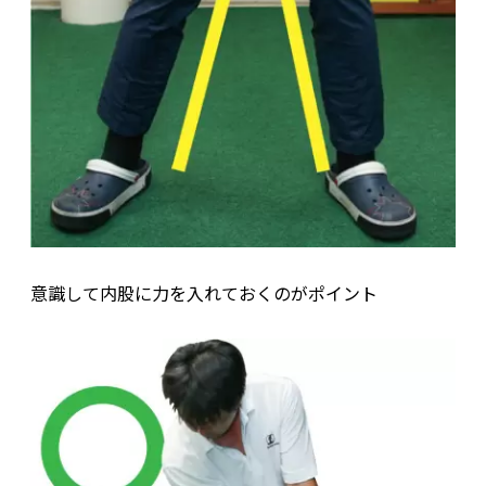
意識して内股に力を入れておくのがポイント