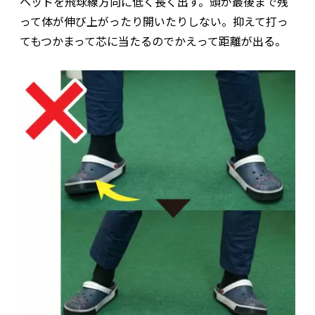
ヘッドを飛球線方向に低く長く出す。頭が最後まで残
って体が伸び上がったり開いたりしない。抑えて打っ
てもつかまって芯に当たるのでかえって距離が出る。