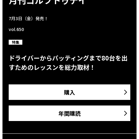
月刊ゴルフトゥデイ
7月3日（金）発売！
vol.650
特集
ドライバーからパッティングまで80台を出
すためのレッスンを総力取材！
購入
年間購読