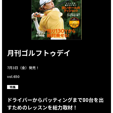
月刊ゴルフトゥデイ
7月3日（金）発売！
vol.650
特集
ドライバーからパッティングまで80台を出
すためのレッスンを総力取材！