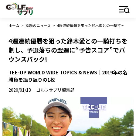
ホーム
>
話題のニュース
>
4週連続優勝を狙った鈴木愛との一騎打ちを制し、予選落ちの翌週に“予告スコア”でバウンスバック!
4週連続優勝を狙った鈴木愛との一騎打ちを
制し、予選落ちの翌週に“予告スコア”でバ
ウンスバック!
TEE-UP WORLD WIDE TOPICS & NEWS｜2019年の名
勝負を振り返りの1枚
2020/01/13
ゴルフサプリ編集部