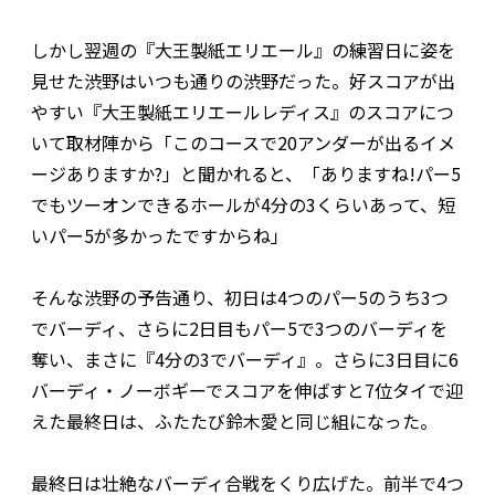
しかし翌週の『大王製紙エリエール』の練習日に姿を
見せた渋野はいつも通りの渋野だった。好スコアが出
やすい『大王製紙エリエールレディス』のスコアにつ
いて取材陣から「このコースで20アンダーが出るイメ
ージありますか?」と聞かれると、「ありますね!パー5
でもツーオンできるホールが4分の3くらいあって、短
いパー5が多かったですからね」
そんな渋野の予告通り、初日は4つのパー5のうち3つ
でバーディ、さらに2日目もパー5で3つのバーディを
奪い、まさに『4分の3でバーディ』。さらに3日目に6
バーディ・ノーボギーでスコアを伸ばすと7位タイで迎
えた最終日は、ふたたび鈴木愛と同じ組になった。
最終日は壮絶なバーディ合戦をくり広げた。前半で4つ