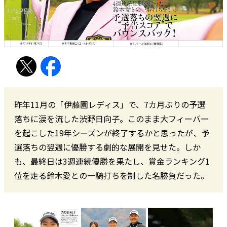
昨年11月の「伊藤園レディス」で、7カ月ぶりの予選
落ちに涙を流した渋野日向子。このまま大フィーバー
を起こした19年シーズンが終了するかと思ったが、予
選落ちの翌週に優勝する劇的な展開を見せた。しか
も、最終日は3週連続優勝を果たし、賞金ランキング1
位を走る鈴木愛との一騎打ちを制した名勝負だった。