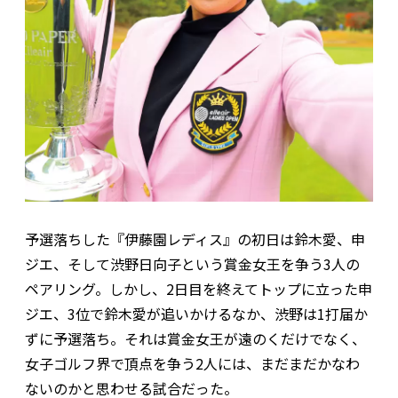
予選落ちした『伊藤園レディス』の初日は鈴木愛、申
ジエ、そして渋野日向子という賞金女王を争う3人の
ペアリング。しかし、2日目を終えてトップに立った申
ジエ、3位で鈴木愛が追いかけるなか、渋野は1打届か
ずに予選落ち。それは賞金女王が遠のくだけでなく、
女子ゴルフ界で頂点を争う2人には、まだまだかなわ
ないのかと思わせる試合だった。