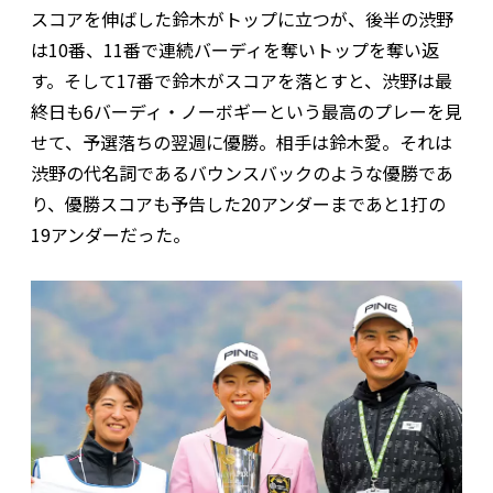
スコアを伸ばした鈴木がトップに立つが、後半の渋野
は10番、11番で連続バーディを奪いトップを奪い返
す。そして17番で鈴木がスコアを落とすと、渋野は最
終日も6バーディ・ノーボギーという最高のプレーを見
せて、予選落ちの翌週に優勝。相手は鈴木愛。それは
渋野の代名詞であるバウンスバックのような優勝であ
り、優勝スコアも予告した20アンダーまであと1打の
19アンダーだった。