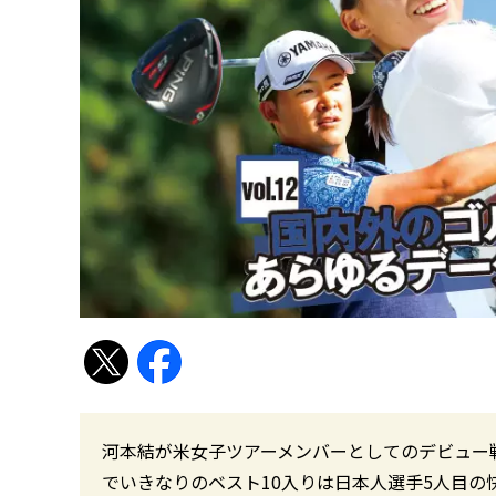
河本結が米女子ツアーメンバーとしてのデビュー戦
でいきなりのベスト10入りは日本人選手5人目