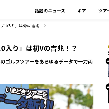
話題のニュース
ギア
ツア
プ10入り」は初Vの吉兆！？
0入り」は初Vの吉兆！？
外のゴルフツアーをあらゆるデータで一刀両