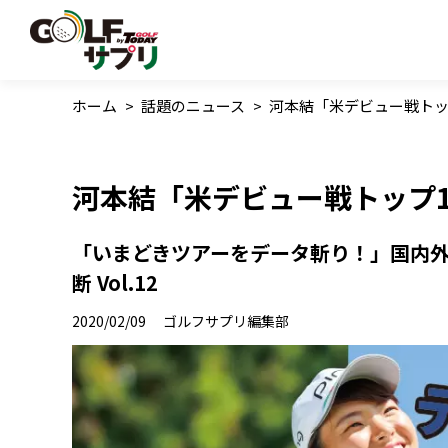
ホーム
>
話題のニュース
>
河本結「米デビュー戦トッ
河本結「米デビュー戦トップ1
「いまどきツアーをデータ斬り！」国内
断 Vol.12
2020/02/09
ゴルフサプリ編集部