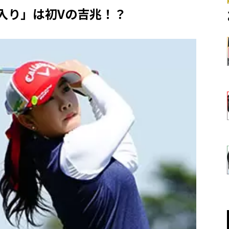
入り」は初Vの吉兆！？