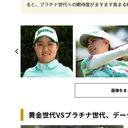
ると、プラチナ世代への期待度がますます高まる
画像をま
黄金世代VSプラチナ世代、デ