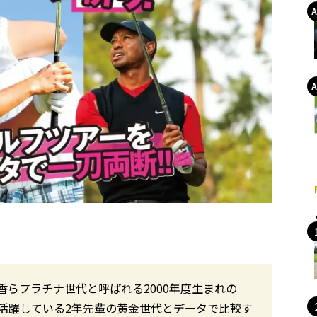
らプラチナ世代と呼ばれる2000年度生まれの
活躍している2年先輩の黄金世代とデータで比較す