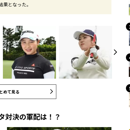
結果となった。
とめて見る
ータ対決の軍配は！？