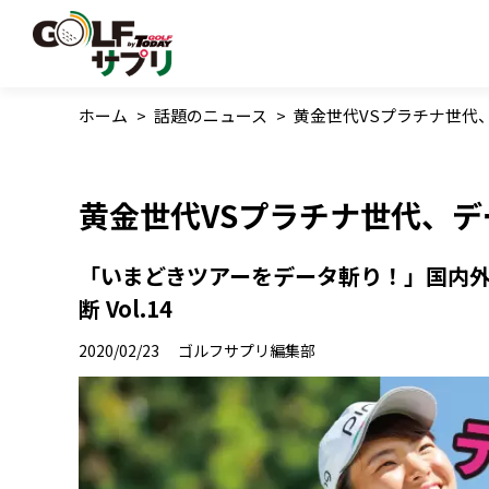
ホーム
>
話題のニュース
>
黄金世代VSプラチナ世代
黄金世代VSプラチナ世代、
「いまどきツアーをデータ斬り！」国内
断 Vol.14
2020/02/23
ゴルフサプリ編集部