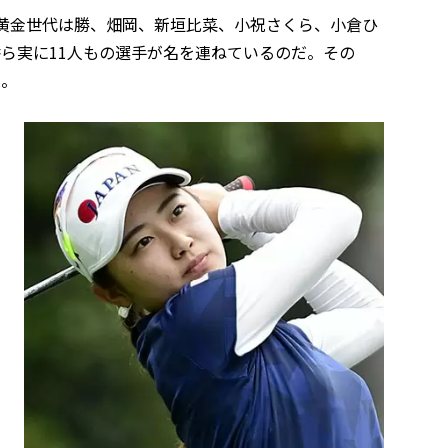
。黄金世代は勝、畑岡、新垣比菜、小祝さくら、小倉ひ
ら実に11人もの選手が名を連ねているのだ。その
る。