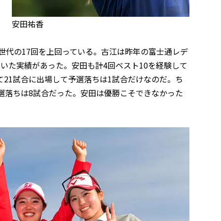
安田祐香
金世代の17回を上回っている。古江は昨年の富士通レデ
ていた実績があった。安田も計4回ベスト10を経験して
21試合に出場して予選落ちは1試合だけなのだ。ち
選落ちは8試合だった。安田は優勝こそできなかった