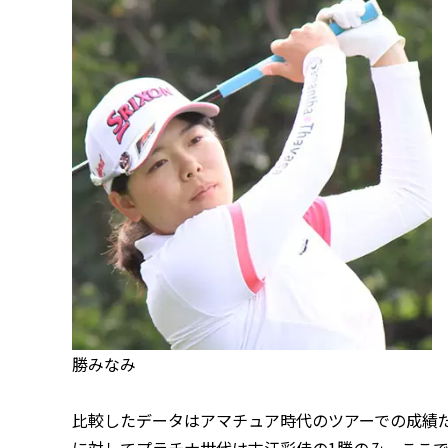
勝みなみ
比較したデータはアマチュア時代のツアーでの成績
に対してプラチナ世代は古江彩佳の1勝のみ。ここ