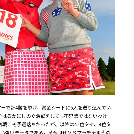
アーで計4勝を挙げ、賞金シードに5人を送り込んでい
をはるかにしのぐ活躍をしても不思議ではないわけ
戦こそ予選落ちだったが、以降は42位タイ、4位タ
も心強いデータである。黄金世代ＶＳプラチナ世代の