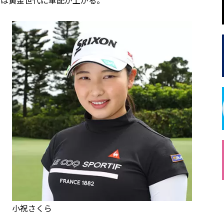
小祝さくら