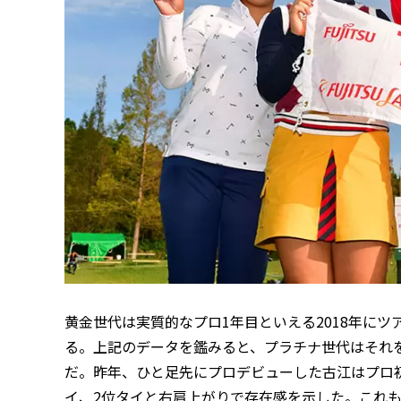
黄金世代は実質的なプロ1年目といえる2018年にツ
る。上記のデータを鑑みると、プラチナ世代はそれ
だ。昨年、ひと足先にプロデビューした古江はプロ初
イ、2位タイと右肩上がりで存在感を示した。これ