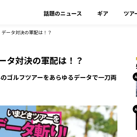
話題のニュース
ギア
ツア
、データ対決の軍配は！？
データ対決の軍配は！？
外のゴルフツアーをあらゆるデータで一刀両