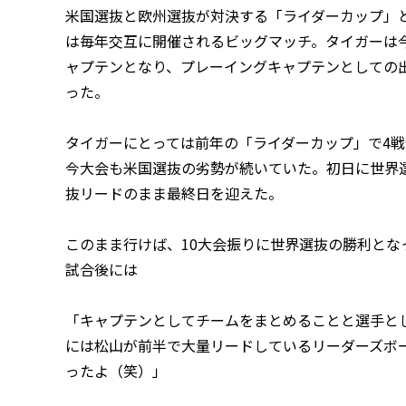
米国選抜と欧州選抜が対決する「ライダーカップ」
は毎年交互に開催されるビッグマッチ。タイガーは
ャプテンとなり、プレーイングキャプテンとしての
った。
タイガーにとっては前年の「ライダーカップ」で4
今大会も米国選抜の劣勢が続いていた。初日に世界
抜リードのまま最終日を迎えた。
このまま行けば、10大会振りに世界選抜の勝利と
試合後には
「キャプテンとしてチームをまとめることと選手と
には松山が前半で大量リードしているリーダーズボ
ったよ（笑）」