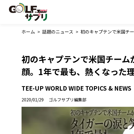
ホーム
>
話題のニュース
>
初のキャプテンで米国チー
初のキャプテンで米国チーム
顔。1年で最も、熱くなった
TEE-UP WORLD WIDE TOPICS &
2020/01/29
ゴルフサプリ編集部