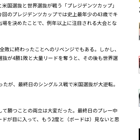
と米国選抜と世界選抜が戦う「プレジデンツカップ」
今回のプレジデンツカップでは史上最年少の43歳でキ
出場を決めたことで、例年以上に注目される大会とな
戦全敗に終わったことへのリベンジでもある。しかし、
選抜が4勝1敗と大量リードを奪うと、その後も世界選
なったが、最終日のシングルス戦で米国選抜が大逆転。
して勝つことの両立は大変だった。最終日のプレー中
ードが目に入って、もう2度と（ボードは）見ないと思