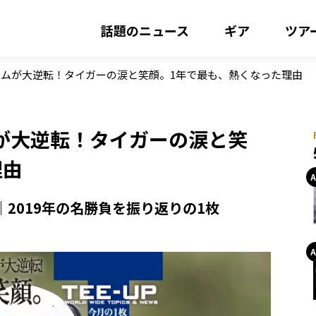
話題のニュース
ギア
ツア
ムが大逆転！タイガーの涙と笑顔。1年で最も、熱くなった理由
が大逆転！タイガーの涙と笑
理由
 NEWS｜2019年の名勝負を振り返りの1枚