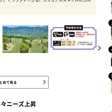
とめて見る
年々ニーズ上昇