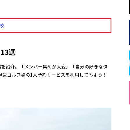
較
13選
選を紹介。「メンバー集めが大変」「自分の好きなタ
早速ゴルフ場の1人予約サービスを利用してみよう！