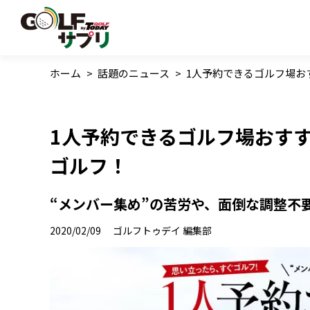
ホーム
>
話題のニュース
>
1人予約できるゴルフ場お
1人予約できるゴルフ場おすす
ゴルフ！
“メンバー集め”の苦労や、面倒な調整不
2020/02/09
ゴルフトゥデイ 編集部