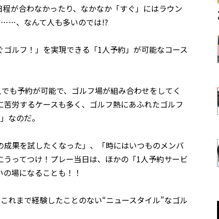
日程が合わなかったり、なかなか「すぐ」にはラウン
……、なんて人も多いのでは!?
ぐゴルフ！」を実現できる「1人予約」が可能なコース
人でも予約が可能で、ゴルフ場が組み合わせをしてく
に苦労するケースも多く、ゴルフ熱にあふれたゴルフ
ス」なのだ。
の成果を試したくなった」、「時にはいつものメンバ
にうってつけ！プレー当日は、ほかの「1人予約サービ
いの場になることも！！
これまで経験したことのない“ニュースタイル”なゴル