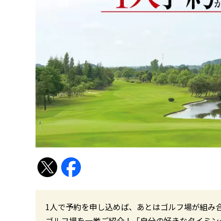
1人で予約を申し込めば、あとはゴルフ場が組み
ゴルフ場を一挙ご紹介！「自分の好きなタイミン