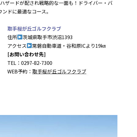
らハザードが配され戦略的な一面も！ドライバー・バ
ウンドに最適なコース。
取手桜が丘ゴルフクラブ
住所
茨城県取手市渋沼1393
アクセス
常磐自動車道・谷和原ICより19㎞
[お問い合わせ先]
TEL：0297-82-7300
WEB予約：
取手桜が丘ゴルフクラブ