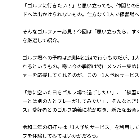
「ゴルフに行きたい！」と思い立っても、仲間との
ドへは出かけられないもの。仕方なく1人で練習場へ
そんなゴルファー必見！今回は「思い立ったら、す
を厳選して紹介。
ゴルフ場への予約は原則4名1組で行うものだが、1
れるというもの。寒い今の季節は特にメンバー集め
ァーを応援してくれるのが、この「1人予約サービ
「急に空いた日をゴルフ場で過ごしたい」、「練習
ーとは別の人とプレーがしてみたい」、そんなとき
ス」愛好者とのゴルフ談義に花が咲き、新たな出会
令和二年の初打ちは「1人予約サービス」を利用して
フを体験してみてはいかがだろう。