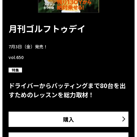
月刊ゴルフトゥデイ
7月3日（金）発売！
vol.650
特集
ドライバーからパッティングまで80台を出
すためのレッスンを総力取材！
購入