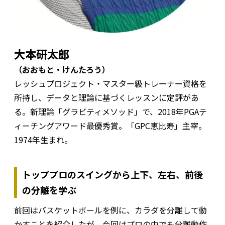
大本研太郎
（おおもと・けんたろう）
レッシュプロジェクト・マスター級トレーナー資格を
所持し、データと理論に基づくレッスンに定評があ
る。新理論「グラビティメソッド」で、2018年PGAテ
ィーチングアワード最優秀賞。「GPC恵比寿」主宰。
1974年生まれ。
トッププロのスイングから上下、左右、前後
の分離を学ぶ
前回はバスケットボールを例に、カラダを分離して動
かすことを紹介したが、今回はプロの中でも分離動作