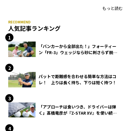
もっと読む
人気記事ランキング
「バンカーから全部出た！」フォーティー
ン「FR-3」ウェッジなら砂に刺さらず脱出
できる？
パットで距離感を合わせる簡単な方法はコ
レ！ 上りは長く持ち、下りは短く持つ！
「アプローチは食いつき、ドライバーは弾
く」髙橋竜彦が『Z-STAR XV』を使い続け
る理由