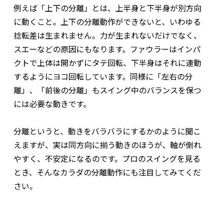
例えば「上下の分離」とは、上半身と下半身が別方向
に動くこと。上下の分離動作ができないと、いわゆる
捻転差は生まれません。力が生まれないだけでなく、
スエーなどの原因にもなります。ファウラーはインパ
クトで上体は開かずにタテ回転、下半身はそれに連動
するようにヨコ回転しています。同様に「左右の分
離」、「前後の分離」もスイング中のバランスを保つ
には必要な動きです。
分離というと、動きをバラバラにするかのように聞こ
えますが、実は同方向に揃う動きのほうが、軸が倒れ
やすく、不安定になるのです。プロのスイングを見る
とき、そんなカラダの分離動作にも注目してみてくだ
さい。