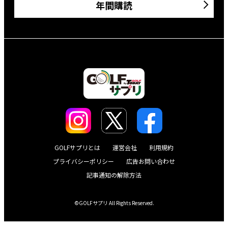
年間購読
GOLFサプリとは
運営会社
利用規約
プライバシーポリシー
広告お問い合わせ
記事通知の解除方法
©GOLFサプリ All Rights Reserved.