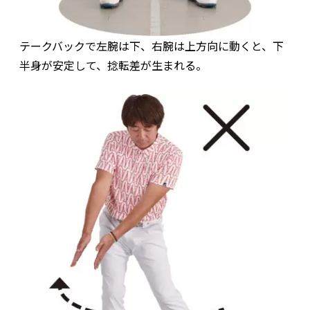
テークバックで左腕は下、右腕は上方向に動くと、下
半身が安定して、捻転差が生まれる。