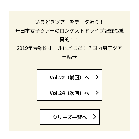
いまどきツアーをデータ斬り！
←日本女子ツアーのロンゲストドライブ記録も驚
異的！！
2019年最難関ホールはどこだ！？国内男子ツア
ー編→
Vol.22（前回）へ
Vol.24（次回）へ
シリーズ一覧へ