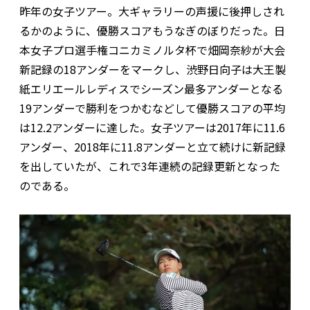
昨年の女子ツアー。大ギャラリーの声援に後押しされ
るかのように、優勝スコアもうなぎのぼりだった。日
本女子プロ選手権コニカミノルタ杯で畑岡奈紗が大会
新記録の18アンダーをマークし、渋野日向子は大王製
紙エリエールレディスでシーズン最多アンダーとなる
19アンダーで勝利をつかむなどして優勝スコアの平均
は12.2アンダーに達した。女子ツアーは2017年に11.6
アンダー、2018年に11.8アンダーと立て続けに新記録
を出していたが、これで3年連続の記録更新となった
のである。