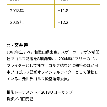
2018年
−11.8
2019年
−12.2
宮井善一
文・
1965年生まれ。和歌山県出身。スポーツニッポン新聞
社でゴルフ記者を8年間務め、2004年にフリーのゴル
フライターとして独立。ゴルフ誌などに執筆のほか日
本プロゴルフ殿堂オフィシャルライターとして活動し
ている。元世界ゴルフ殿堂選考委員。
撮影トーナメント／2019リコーカップ
撮影／相田克己