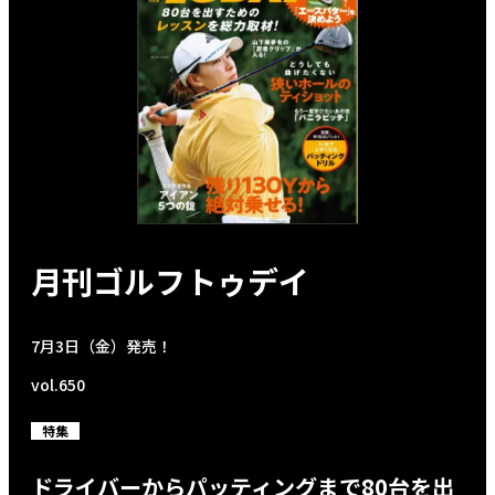
月刊ゴルフトゥデイ
7月3日（金）発売！
vol.650
特集
ドライバーからパッティングまで80台を出