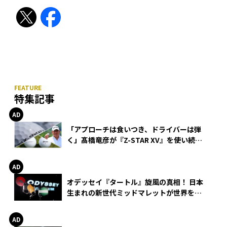
特集記事
「アプローチは食いつき、ドライバーは弾
く」髙橋竜彦が『Z-STAR XV』を使い続け
る理由
オデッセイ『タートル』旋風の真相！ 日本
生まれの新世代ミッドマレットが世界を席
巻