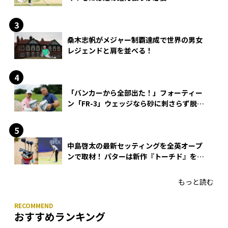
桑木志帆がメジャー制覇達成で世界の男女
レジェンドと肩を並べる！
「バンカーから全部出た！」フォーティー
ン「FR-3」ウェッジなら砂に刺さらず脱出
できる？
中島啓太の最新セッティングを全英オープ
ンで取材！ パターは新作『トーチド』を投
入
もっと読む
おすすめランキング