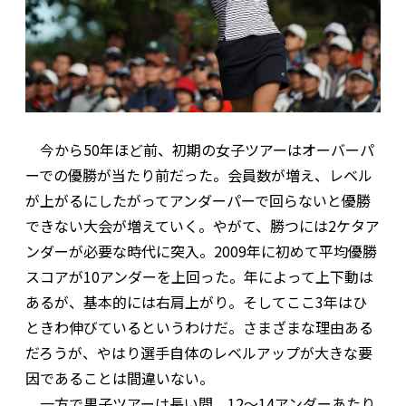
今から50年ほど前、初期の女子ツアーはオーバーパ
ーでの優勝が当たり前だった。会員数が増え、レベル
が上がるにしたがってアンダーパーで回らないと優勝
できない大会が増えていく。やがて、勝つには2ケタア
ンダーが必要な時代に突入。2009年に初めて平均優勝
スコアが10アンダーを上回った。年によって上下動は
あるが、基本的には右肩上がり。そしてここ3年はひ
ときわ伸びているというわけだ。さまざまな理由ある
だろうが、やはり選手自体のレベルアップが大きな要
因であることは間違いない。
一方で男子ツアーは長い間、12〜14アンダーあたり