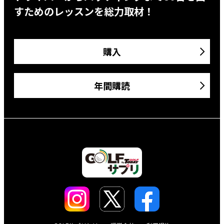
すためのレッスンを総力取材！
購入
年間購読