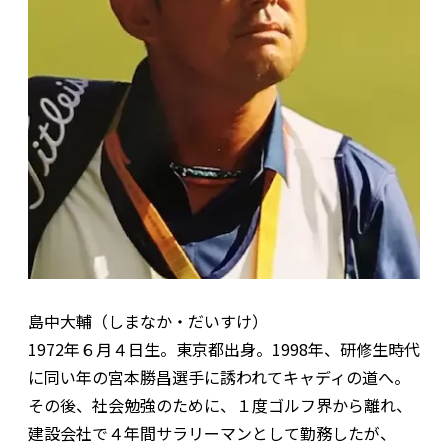
島中大輔（しまなか・だいすけ）
1972年６月４日生。東京都出身。1998年、研修生時代
に同い年の宮本勝昌選手に誘われてキャディの道へ。
その後、社会勉強のために、１度ゴルフ界から離れ、
建設会社で４年間サラリーマンとして勤務したが、