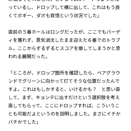
っているし、ドロップして横に出して、これはもう良
くてボギー、ダボも覚悟という状況でした」
直前の５番ホールはロングだったが、ここでもバーデ
ィを獲れず、意気消沈したまま迎えた６番でのトラブ
ル。ここからずるずるとスコアを崩してしまうかと思
われる展開だった。
「ところが、ドロップ箇所を確認したら、ベアグラウ
ンドでグリーンに向かって打てそうな位置だったんで
すよ。これはもしかすると、いけるかも？ と思い直
して、まず、キョンテに出すだけという選択肢を考え
直してもらって、ここにドロップすれば、こういうこ
とも可能だよというのを説明しました。まさにイチか
バチかでした」