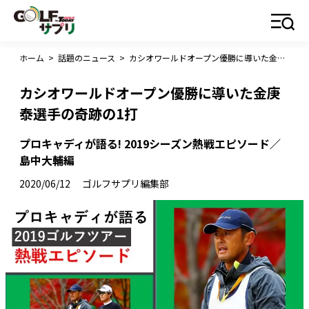
ホーム
>
話題のニュース
>
カシオワールドオープン優勝に導いた金庚泰選手の奇跡の1打
カシオワールドオープン優勝に導いた金庚
泰選手の奇跡の1打
プロキャディが語る! 2019シーズン熱戦エピソード／
島中大輔編
2020/06/12
ゴルフサプリ編集部