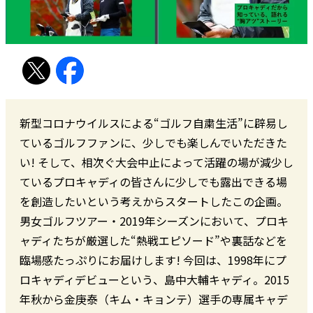
新型コロナウイルスによる“ゴルフ自粛生活”に辟易し
ているゴルフファンに、少しでも楽しんでいただきた
い! そして、相次ぐ大会中止によって活躍の場が減少し
ているプロキャディの皆さんに少しでも露出できる場
を創造したいという考えからスタートしたこの企画。
男女ゴルフツアー・2019年シーズンにおいて、プロキ
ャディたちが厳選した“熱戦エピソード”や裏話などを
臨場感たっぷりにお届けします! 今回は、1998年にプ
ロキャディデビューという、島中大輔キャディ。2015
年秋から金庚泰（キム・キョンテ）選手の専属キャデ