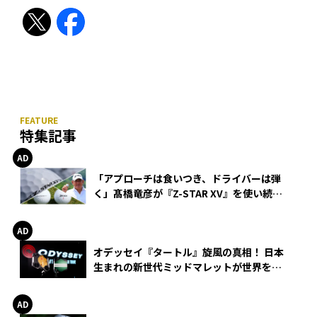
特集記事
「アプローチは食いつき、ドライバーは弾
く」髙橋竜彦が『Z-STAR XV』を使い続け
る理由
オデッセイ『タートル』旋風の真相！ 日本
生まれの新世代ミッドマレットが世界を席
巻