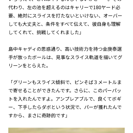
代わり、左の池を超えるのはキャリーで180ヤード必
要、絶対にスライスを打たないといけない、オーバー
しても大丈夫と、条件をすべて伝えて、彼自身も理解
してくれて、挑戦してくれました」
島中キャディの思惑通り、高い技術力を持つ金庚泰選
手が放ったボールは、見事なスライス軌道を描いてグ
リーンをとらえた。
「グリーンもスライス傾斜で、ピンそば３メートルま
で寄せることができたんです。さらに、このパーパッ
トを入れたんですよ。アンプレアブルで、良くてボギ
ー、下手したらダボという状況で、パーが獲れたんで
すから、まさに奇跡的です」