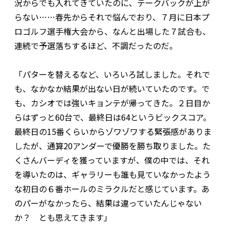
況からでも入れてきていたのに、テークバックが上が
らない……春先からそれで悩んでおり、７月に日本プ
ロゴルフ選手権大会から、なんと出場した７試合も、
連続で予選落ちするほど、不調だったのだ。
「パターを替えるなど、いろいろ試しました。それで
も、なかなか結果が出ない日が続いていたのです。で
も、カシオでは強いキョンテが帰ってきた。２日目か
らはずっと60台で、最終日は64というビックスコア。
最終日の15番くらいからゾワゾワする緊張感がありま
したが、通算20アンダーで優勝を勝ち取りました。た
くさんバーディを獲っていますが、僕の中では、それ
を導いたのは、ギャラリーも誰も見ていなかったよう
な初日の６番ホールのミラクルだと感じています。あ
のパーがなかったら、結果は違っていたんじゃない
か？ とも思えてきます」