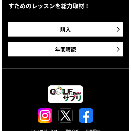
すためのレッスンを総力取材！
購入
年間購読
GOLFサプリとは
運営会社
利用規約