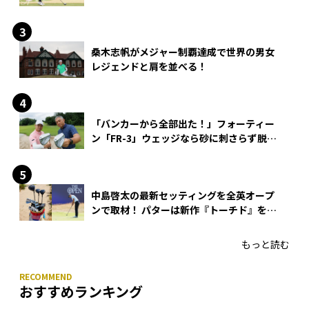
桑木志帆がメジャー制覇達成で世界の男女
レジェンドと肩を並べる！
「バンカーから全部出た！」フォーティー
ン「FR-3」ウェッジなら砂に刺さらず脱出
できる？
中島啓太の最新セッティングを全英オープ
ンで取材！ パターは新作『トーチド』を投
入
もっと読む
おすすめランキング