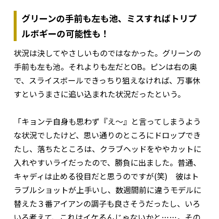
グリーンの手前も左も池、ミスすればトリプ
ルボギーの可能性も！
状況は決してやさしいものではなかった。グリーンの
手前も左も池。それよりも左だとOB。ピンは右の奥
で、スライスボールできっちり狙えなければ、万事休
すというまさに追い込まれた状況だったという。
「キョンテ自身も思わず『え～』と言ってしまうよう
な状況でしたけど、思い通りのところにドロップでき
たし、落ちたところは、クラブヘッドをややカットに
入れやすいライだったので、勝負に出ました。普通、
キャディは止める役目だと思うのですが(笑) 彼はト
ラブルショットが上手いし、数週間前に違うモデルに
替えた３番アイアンの調子も良さそうだったし、いろ
いろ考えて、これはイケるんじゃないかと……。その