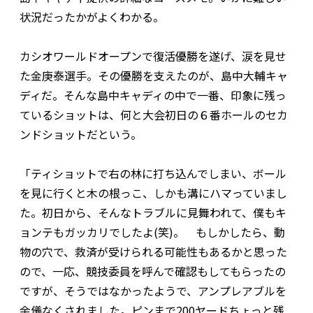
状況だったかがよくわかる。
カシオワールドオープンで復活優勝を遂げ、涙を見せ
た金庚泰選手。その優勝を支えたのが、島中大輔キャ
ディだ。そんな島中キャディの中で一番、印象に残っ
ているショットは、何と大会初日の６番ホールのセカ
ンドショットだという。
「ティショットで右の林に打ち込んでしまい、ボール
を見に行くと木の根っこ、しかも溝にハマっていまし
た。初日から、そんなトラブルに見舞われて、僕もキ
ョンテもガッカリでしたよ(笑)。 もしかしたら、動
物の穴で、救済が受けられる可能性もあるかと思った
ので、一応、競技委員を呼んで確認もしてもらったの
ですが、そうではなかったようで、アンプレアブルを
余儀なくされました。ピンまで200ヤードちょっと残