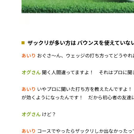
ザックリが多い方は バウンスを使えていな
あいり
おぐさ〜ん、ウェッジの打ち方ってどうやれ
オグさん
聞く人間違ってますよ！ それはプロに聞
あいり
いやプロに聞いた打ち方を教えたんですよ！
が効くようになったんです！ だから初心者の友達
オグさん
けど？
あいり
コースでやったらザックリしか出なかったっ