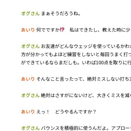
オグさん
まぁそうだろうね。
あいり
何でですか
私はできたし、教えた時に少
オグさん
お友達がどんなウェッジを使っているかわ
方が分かってもよほど練習をしないと毎回うまく打
ができているならまだしも。いわば100点を取りに
あいり
そんなこと言ったって、絶対ミスしない打ち方
オグさん
絶対はさすがにないけど、大きくミスを減
あいり
えっ！ どうやるんですか？
オグさん
バウンスを積極的に使うんだよ。アプロー