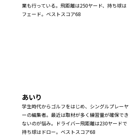
業も行っている。飛距離は250ヤード、持ち球は
フェード。ベストスコア68
あいり
学生時代からゴルフをはじめ、シングルプレーヤ
ーの編集者。最近は取材が多く練習量が確保でき
ないのが悩み。ドライバー飛距離は230ヤードで
持ち球はドロー。ベストスコア68