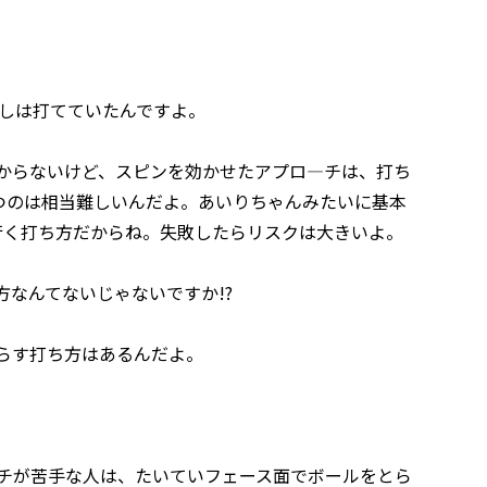
しは打てていたんですよ。
からないけど、スピンを効かせたアプロ―チは、打ち
つのは相当難しいんだよ。あいりちゃんみたいに基本
行く打ち方だからね。失敗したらリスクは大きいよ。
なんてないじゃないですか!?
らす打ち方はあるんだよ。
チが苦手な人は、たいていフェース面でボールをとら