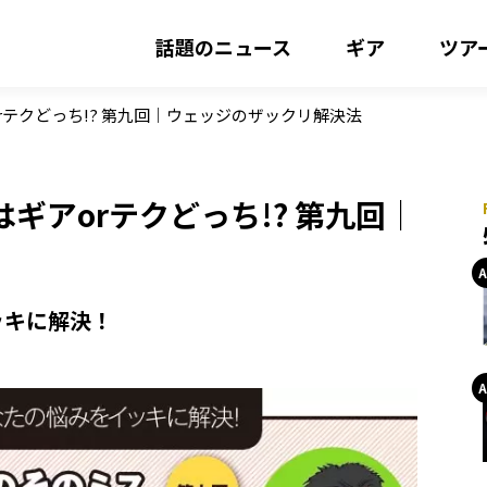
話題のニュース
ギア
ツア
テクどっち!? 第九回｜ウェッジのザックリ解決法
ギアorテクどっち!? 第九回｜
ッキに解決！