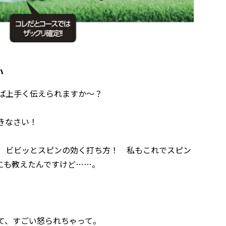
い
ば上手く伝えられますか〜？
きなさい！
 ビビッとスピンの効く打ち方！ 私もこれでスピン
にも教えたんですけど……。
て、すごい怒られちゃって。