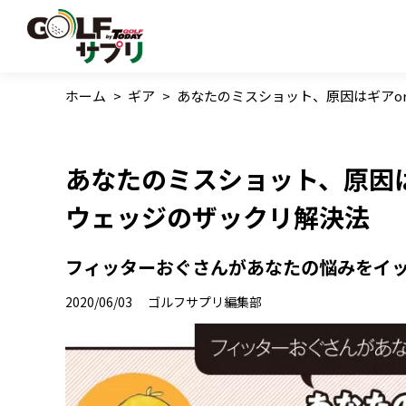
ホーム
>
ギア
>
あなたのミスショット、原因はギアor
あなたのミスショット、原因は
ウェッジのザックリ解決法
フィッターおぐさんがあなたの悩みをイ
2020/06/03
ゴルフサプリ編集部