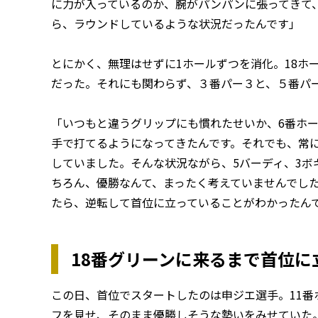
に力が入っているのか、腕がパンパンに張ってきて
ら、ラウンドしているような状況だったんです」
とにかく、無理はせずに1ホールずつを消化。18ホ
だった。それにも関わらず、３番パー３と、５番パ
「いつもと違うグリップにも慣れたせいか、6番ホ
手で打てるようになってきたんです。それでも、常
していました。そんな状況ながら、5バーディ、3ボ
ちろん、優勝なんて、まったく考えていませんでした
たら、逆転して首位に立っていることがわかったん
18番グリーンに来るまで首位
この日、首位でスタートしたのは申ジエ選手。11番
フを見せ、そのまま優勝しそうな勢いをみせていた。