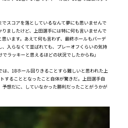
までスコアを落としているなんて夢にも思いませんで
かりましたけど、上田選手には特に何も言いませんで
と思います。あえて何も言わず、最終ホールもバーデ
し、入らなくて並ばれても、プレーオフくらいの気持
だけでラッキーと思えるほどの状況でしたからね」
では、18ホール回りきることすら難しいと思われた上
ウトすることとなったこと自体が驚きだ。上田選手自
、予想だに、していなかった勝利だったことがうかが