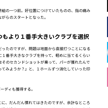
終組の一つ前。好位置につけていたものの、指の痛み
ながらのスタートとなった。
つもより１番手大きいクラブを選択
だったのですが、問題は地面から直接打つことになる
に１番手大きなクラブを持って、軽めに当てるくらい
はそのセカンドショットが乗って、パーが獲れたんで
ってみようか？』と、１ホールずつ消化していった印
バーディも獲得する。
とに、だんだん慣れてはきたのですが、余計なところ