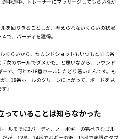
、途中途中、トレーナーにマッサージしてもらいなが
ールを回りきることしか、考えられないくらいの状況
ー４で、バーディを獲得。
ールくらいから、セカンドショットもいつもと同じ番
に『次のホールでダメかも』と思いながら、ラウンド
ギーで、何とか18番ホールにたどり着いたんです。も
が、18番ホールのグリーンに上がって、ボードを見
です」
に立っていることは知らなかった
ホールまでに3バーディ、ノーボギーの完ぺきなゴル
だが、12番、14番でボギーの後、15番で痛恨のダブ