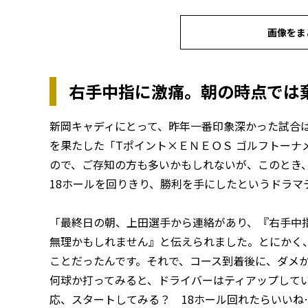
画像をま
右手中指に激痛。朝の時点では
新岡キャディにとって、昨年一番印象深かった試合
を果たした「Tポイント×ＥＮＥＯＳ ゴルフトーナ
ので、ご存知の方も多いかもしれないが、このとき
18ホールを回りきり、勝利を手にしたというドラマ
「最終日の朝、上田選手から連絡があり、『右手中
無理かもしれません』と伝えられました。とにかく
ことだったんです。それで、コース到着後に、ダメ
何球か打ってみると、ドライバーはティアップして
応、スタートしてみる？ 18ホール回れたらいいね