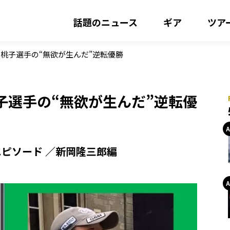
話題のニュース
ギア
ツア
桃子選手の“無欲が生んだ”逆転優勝
子選手の“無欲が生んだ”逆転優
エピソード ／新岡隆三郎編