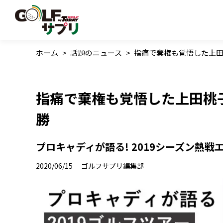
ホーム
>
話題のニュース
>
指痛で棄権も覚悟した上田
指痛で棄権も覚悟した上田桃
勝
プロキャディが語る! 2019シーズン熱戦
2020/06/15
ゴルフサプリ編集部