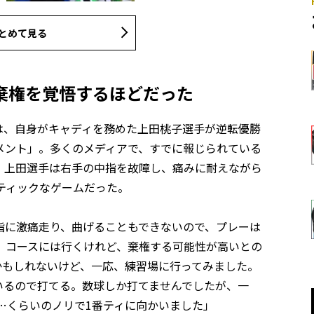
とめて見る
棄権を覚悟するほどだった
は、自身がキャディを務めた上田桃子選手が逆転優勝
メント」。多くのメディアで、すでに報じられている
、上田選手は右手の中指を故障し、痛みに耐えながら
ティックなゲームだった。
指に激痛走り、曲げることもできないので、プレーは
、コースには行くけれど、棄権する可能性が高いとの
かもしれないけど、一応、練習場に行ってみました。
いるので打てる。数球しか打てませんでしたが、一
…くらいのノリで1番ティに向かいました」