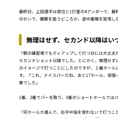
最終日、上田選手は首位と1打差の4アンダーで、最
のせいで、優勝を狙うどころか、途中棄権を覚悟し
無理はせず、セカンド以降はい
「朝の練習場でもティアップして打つ分には大丈夫
セカンドショット以降でした。とにかく、無理せず
のイメージで打つことにしたのですが、１番ホール
す。『これ、ナイスパーだね、あと17ホール、頑張
象でした」
1番、2番でパーを取り、3番のショートホールでは
「何ホールか進んで、右手中指を使わないで打つこ