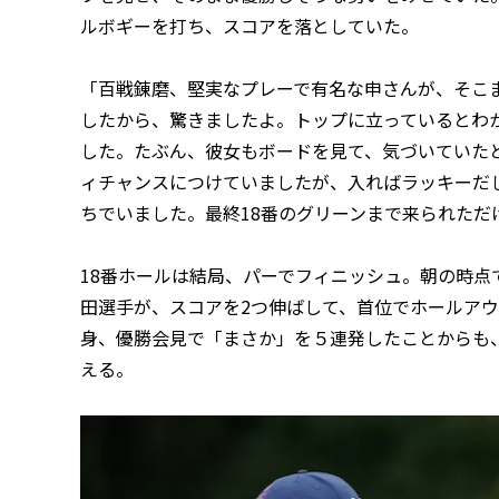
ルボギーを打ち、スコアを落としていた。
「百戦錬磨、堅実なプレーで有名な申さんが、そこ
したから、驚きましたよ。トップに立っているとわ
した。たぶん、彼女もボードを見て、気づいていた
ィチャンスにつけていましたが、入ればラッキーだ
ちでいました。最終18番のグリーンまで来られた
18番ホールは結局、パーでフィニッシュ。朝の時点
田選手が、スコアを2つ伸ばして、首位でホールア
身、優勝会見で「まさか」を５連発したことからも
える。