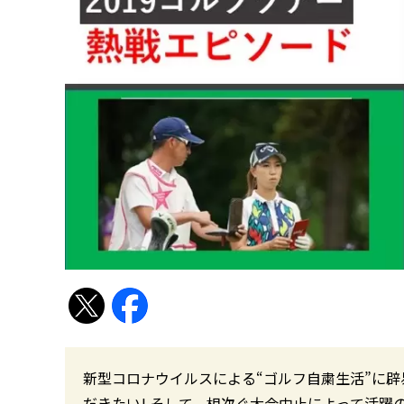
新型コロナウイルスによる“ゴルフ自粛生活”に
だきたい! そして、相次ぐ大会中止によって活躍