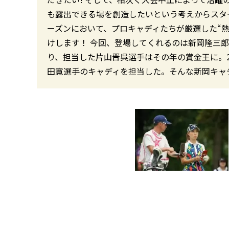
も露出できる場を創造したいという考えからスター
ーズンにおいて、プロキャディたちが厳選した“
けします！ 今回、登場してくれるのは新岡隆三郎
り、担当した片山晋呉選手はその年の賞金王に。2
田寛選手のキャディを担当した。そんな新岡キャ