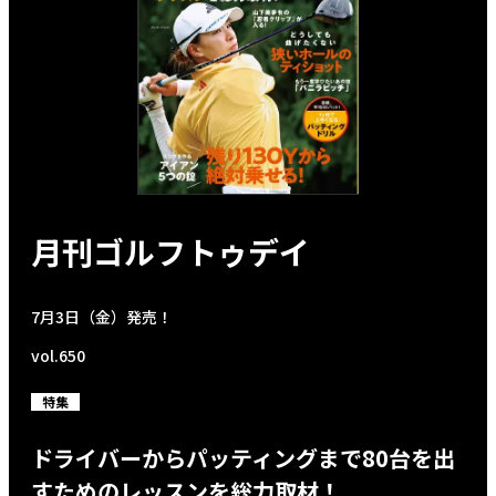
月刊ゴルフトゥデイ
7月3日（金）発売！
vol.650
特集
ドライバーからパッティングまで80台を出
すためのレッスンを総力取材！