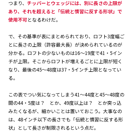
つまり、
チッパーとウェッジには、別に長さの上限が
あり、それを超えると「伝統と慣習に反する形状」で
使用不可
となるわけだ。
で、その基準が表にまとめられており、ロフト3度幅ご
とに長さの上限（許容最大長）が決められているのが
分かる。ロフトの少ないものは16〜19度で41・5イン
チが上限。そこからロフトが増えるごとに上限が短く
なり、最後の45〜48度は37・5インチ上限となってい
る。
この表でつい気になってしまう41〜44度と45〜48度の
間の44・5度は？ とか、49度以上は？ とか突っ込
みたくなるが、細かいことは置いておこう。大事なの
は、48インチ以下の長さでも「伝統と慣習に反する形
状」として長さが制限されるという点だ。