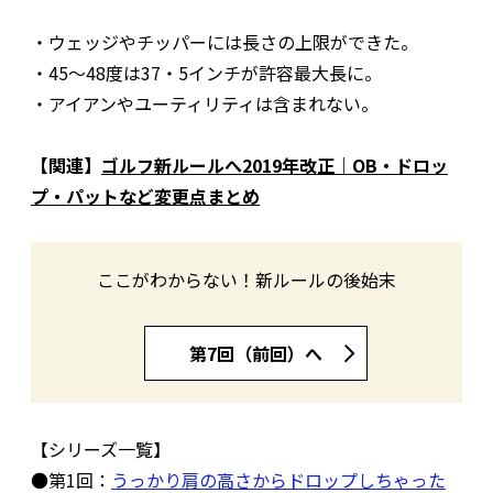
・ウェッジやチッパーには長さの上限ができた。
・45〜48度は37・5インチが許容最大長に。
・アイアンやユーティリティは含まれない。
【関連】
ゴルフ新ルールへ2019年改正｜OB・ドロッ
プ・パットなど変更点まとめ
ここがわからない！新ルールの後始末
第7回（前回）へ
【シリーズ一覧】
●第1回：
うっかり肩の高さからドロップしちゃった