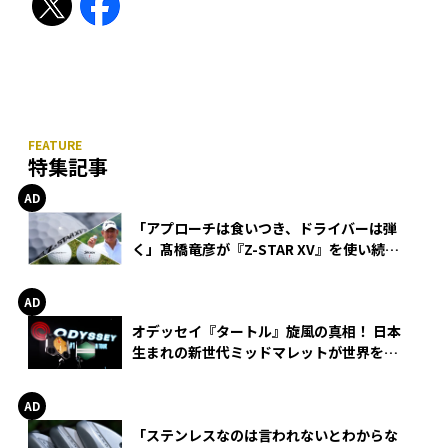
特集記事
「アプローチは食いつき、ドライバーは弾
く」髙橋竜彦が『Z-STAR XV』を使い続け
る理由
オデッセイ『タートル』旋風の真相！ 日本
生まれの新世代ミッドマレットが世界を席
巻
「ステンレスなのは言われないとわからな