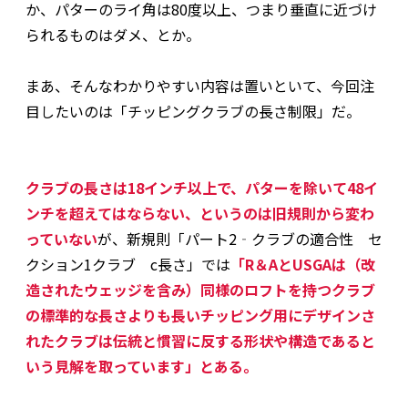
か、パターのライ角は80度以上、つまり垂直に近づけ
られるものはダメ、とか。
まあ、そんなわかりやすい内容は置いといて、今回注
目したいのは「チッピングクラブの長さ制限」だ。
クラブの長さは18インチ以上で、パターを除いて48イ
ンチを超えてはならない、というのは旧規則から変わ
っていない
が、新規則「パート2‐クラブの適合性 セ
クション1クラブ c長さ」では
「R＆AとUSGAは（改
造されたウェッジを含み）同様のロフトを持つクラブ
の標準的な長さよりも長いチッピング用にデザインさ
れたクラブは伝統と慣習に反する形状や構造であると
いう見解を取っています」とある。