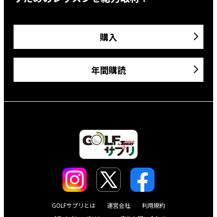
購入
年間購読
GOLFサプリとは
運営会社
利用規約