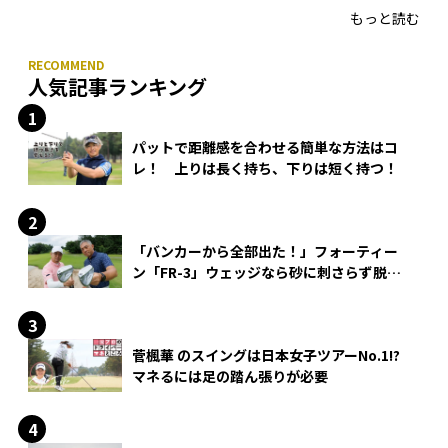
もっと読む
人気記事ランキング
パットで距離感を合わせる簡単な方法はコ
レ！ 上りは長く持ち、下りは短く持つ！
「バンカーから全部出た！」フォーティー
ン「FR-3」ウェッジなら砂に刺さらず脱出
できる？
菅楓華 のスイングは日本女子ツアーNo.1!?
マネるには足の踏ん張りが必要