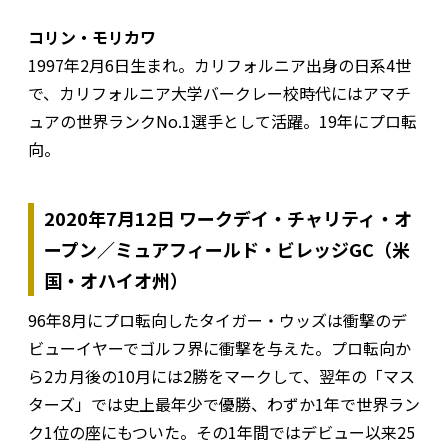
コリン・モリカワ
1997年2月6日生まれ。カリフォルニア出身の日系4世
で、カリフォルニア大学バークレー校時代にはアマチ
ュアの世界ランクNo.1選手として活躍。19年にプロ転
向。
2020年7月12日 ワークデイ・チャリティ・オ
ープン／ミュアフィールド・ビレッジGC（米
国・オハイオ州）
96年8月にプロ転向したタイガー・ウッズは衝撃のデ
ビューイヤーでゴルフ界に衝撃を与えた。プロ転向か
ら2カ月後の10月には2勝をマークして、翌年の「マス
ターズ」では史上最年少で優勝、わずか1年で世界ラン
ク1位の座にもついた。その1年間ではデビュー以来25