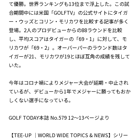
て優勝。世界ランキングも13位まで浮上した。この試
合期間中には米国「GOLFTV」の公式サイトにタイガ
ー・ウッズとコリン・モリカワを比較する記事が多く
登場。2人のプロデビューからの88ラウンドを比較
し、平均スコアはタイガーの「69・1」に対して、モ
リカワが「69・2」。オーバーパーのラウンド数はタ
イガーが21、モリカワが19とほぼ互角の成績を残して
いた。
今年はコロナ禍によりメジャー大会が延期・中止され
ているが、デビューから1年でメジャーに勝ってもおか
しくない選手になっている。
GOLF TODAY本誌 No.579 12〜13ページより
【TEE-UP ｜WORLD WIDE TOPICS & NEWS】シリー