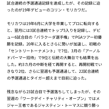
試合連続の予選通過記録を達成したが、その記録に迫
ったのが19年デビューのコリン・モリカワだ。
モリカワは19年6月に大学を卒業してプロに転向する
と、翌月には3試合連続でトップ5入りを記録し、デビ
ュー6試合目の「バラクーダ選手権」でPGAツアー初優
勝を記録。20年に入るとさらに勢いが加速し、初戦の
「セントリートーナメント」で7位、3月の「アーノル
ドパーマー招待」で9位と伝統の大舞台でも結果を出
した。約3カ月の中断を経て再開すると、再開初戦でい
きなり2位、さらに翌週も予選通過して、22試合連続
の予選通過とタイガー超えまで目前に迫った。
残念ながら23試合目で予選落ちしてしまったが、その
翌週の「ワークデイ・チャリティ・オープン」ではメ
ジャー王者であるジャスティン・トーマスに競り勝っ