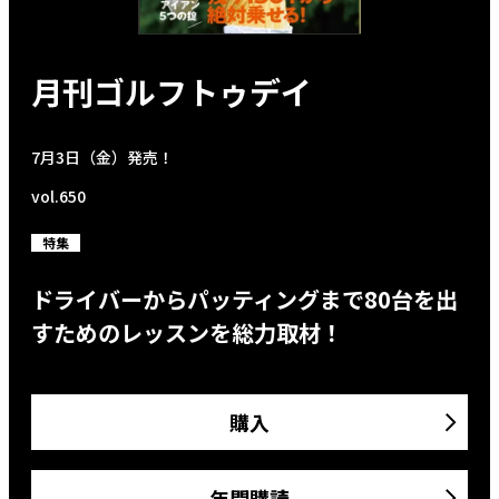
月刊ゴルフトゥデイ
7月3日（金）発売！
vol.650
特集
ドライバーからパッティングまで80台を出
すためのレッスンを総力取材！
購入
年間購読