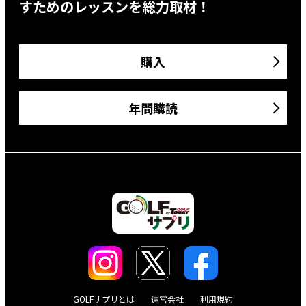
すためのレッスンを総力取材！
購入
年間購読
GOLFサプリとは
運営会社
利用規約