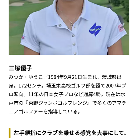
三塚優子
みつか・ゆうこ／1984年9月21日生まれ、茨城県出
身。172センチ。埼玉栄高校ゴルフ部を経て2007年プ
ロ転向。11年の日本女子プロなど通算4勝。現在は水
戸市の『東野ジャンボゴルフレンジ』で多くのアマチ
ュアゴルファーを指導している。
左手親指にクラブを乗せる感覚を大事にして、