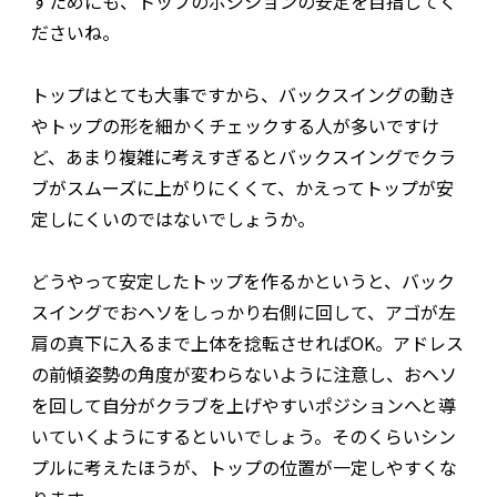
すためにも、トップのポジションの安定を目指してく
ださいね。
トップはとても大事ですから、バックスイングの動き
やトップの形を細かくチェックする人が多いですけ
ど、あまり複雑に考えすぎるとバックスイングでクラ
ブがスムーズに上がりにくくて、かえってトップが安
定しにくいのではないでしょうか。
どうやって安定したトップを作るかというと、バック
スイングでおヘソをしっかり右側に回して、アゴが左
肩の真下に入るまで上体を捻転させればOK。アドレス
の前傾姿勢の角度が変わらないように注意し、おヘソ
を回して自分がクラブを上げやすいポジションへと導
いていくようにするといいでしょう。そのくらいシン
プルに考えたほうが、トップの位置が一定しやすくな