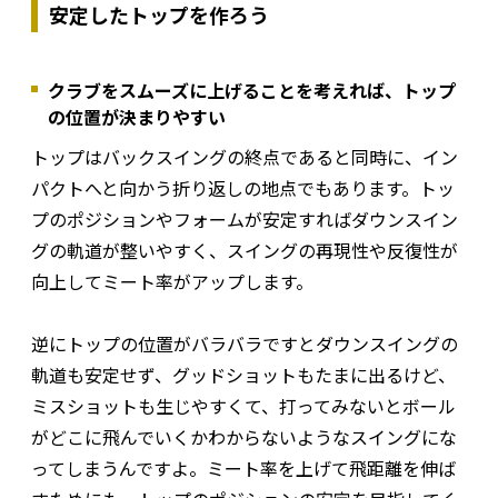
安定したトップを作ろう
クラブをスムーズに上げることを考えれば、トップ
の位置が決まりやすい
トップはバックスイングの終点であると同時に、イン
パクトへと向かう折り返しの地点でもあります。トッ
プのポジションやフォームが安定すればダウンスイン
グの軌道が整いやすく、スイングの再現性や反復性が
向上してミート率がアップします。
逆にトップの位置がバラバラですとダウンスイングの
軌道も安定せず、グッドショットもたまに出るけど、
ミスショットも生じやすくて、打ってみないとボール
がどこに飛んでいくかわからないようなスイングにな
ってしまうんですよ。ミート率を上げて飛距離を伸ば