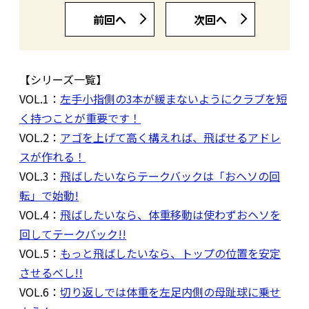
前回へ
次回へ
【シリーズ一覧】
VOL.1：
左手小指側の3本が緩まないようにクラブを短
く持つことが重要です！
VOL.2：
アゴを上げて高く構えれば、飛ばせるアドレ
スが作れる！
VOL.3：
飛ばしたいならテークバックは「おヘソの回
転」で始動!
VOL.4：
飛ばしたいなら、体重移動は使わずおヘソを
回してテークバック!!
VOL.5：
もっと飛ばしたいなら、トップの位置を安定
させるべし!!
VOL.6：
切り返しでは体重を左足内側の母趾球に乗せ