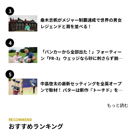
桑木志帆がメジャー制覇達成で世界の男女
レジェンドと肩を並べる！
「バンカーから全部出た！」フォーティー
ン「FR-3」ウェッジなら砂に刺さらず脱出
できる？
中島啓太の最新セッティングを全英オープ
ンで取材！ パターは新作『トーチド』を投
入
もっと読む
おすすめランキング