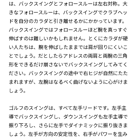
は、バックスイングとフォロースルーは左右対称。大
きなフォロースルーは、バックスイングでクラブヘッ
ドを自分のカラダと引き離せるかにかかっています。
バックスイングではフォロースルーほど腕を真っすぐ
伸ばすのは難しいかもしれません。とくにカラダが硬
い人たちは、腕を伸ばしたままでは肩が回りにくいこ
とでしょう。だとしたらアドレスの両肩と両腕の三角
形をできるだけ崩さないでバックスイングしてみてく
ださい。バックスイングの途中で右ヒジが自然にたた
まれますが、左腕はなるべく曲げないように心がけま
しょう。
ゴルフのスイングは、すべて左手リードです。左手主
導でバックスイングし、ダウンスイングも左手主導で
振り下ろし、さらに左手でダイナミックに振り抜きま
しょう。左手が方向の安定性を、右手がパワーを生み