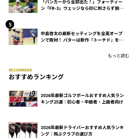
「バンカーから全部出た！」フォーティー
ン「FR-3」ウェッジなら砂に刺さらず脱出
できる？
中島啓太の最新セッティングを全英オープ
ンで取材！ パターは新作『トーチド』を投
入
もっと読む
おすすめランキング
2026年最新ゴルフボールおすすめ人気ラン
キング25選｜初心者・中級者・上級者向け
2026年最新ドライバーおすすめ人気ランキ
ング｜飛ぶクラブの選び方