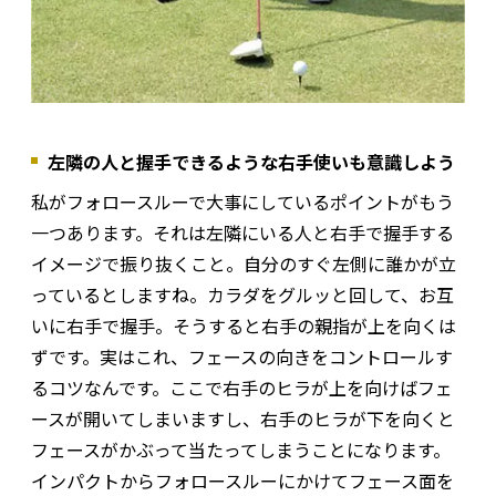
左隣の人と握手できるような右手使いも意識しよう
私がフォロースルーで大事にしているポイントがもう
一つあります。それは左隣にいる人と右手で握手する
イメージで振り抜くこと。自分のすぐ左側に誰かが立
っているとしますね。カラダをグルッと回して、お互
いに右手で握手。そうすると右手の親指が上を向くは
ずです。実はこれ、フェースの向きをコントロールす
るコツなんです。ここで右手のヒラが上を向けばフェ
ースが開いてしまいますし、右手のヒラが下を向くと
フェースがかぶって当たってしまうことになります。
インパクトからフォロースルーにかけてフェース面を