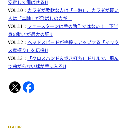
安定して飛ばせる!!
VOL.10：
カラダが柔軟な人は「一軸」、カラダが硬い
人は「ニ軸」が飛ばしのカギ。
VOL.11：
フェースターンは手の動作ではない！ 下半
身の動きが最大の肝!!
VOL.12：
ヘッドスピードが格段にアップする「マック
ス素振り」を伝授!!
VOL.13：
「クロスハンド＆歩き打ち」ドリルで、飛ん
で曲がらない球が手に入る!!