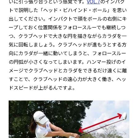
いに引っ張り合うという感覚です。
VOL.7
のインパク
トで説明した「ヘッド・ビハインド・ボール」を思い
出してください。インパクトで頭をボールの右側にキ
ープしておく位置関係をフォロースルーでも継続しつ
つ、クラブヘッドで大きな円を描きながらカラダを一
気に回転しましょう。クラブヘッドが進もうとする方
向にカラダが一緒に動いてしまうと、フォロースルー
の円弧が小さくなってしまいます。ハンマー投げのイ
メージでクラブヘッドとカラダをできるだけ遠くに離
すことで、クラブヘッドの遠心力が大きく働き、ヘッ
ドスピードが上がるんですよ。