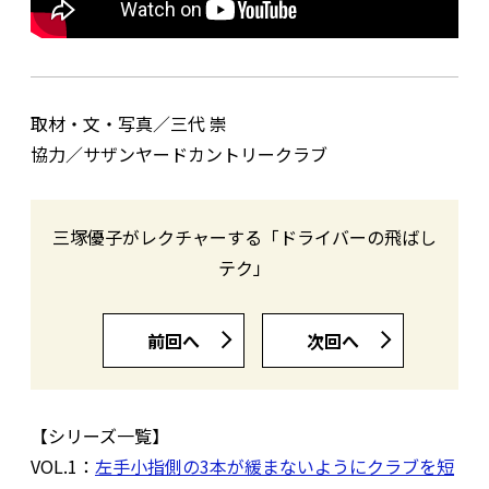
取材・文・写真／三代 崇
協力／サザンヤードカントリークラブ
三塚優子がレクチャーする「ドライバーの飛ばし
テク」
前回へ
次回へ
【シリーズ一覧】
VOL.1：
左手小指側の3本が緩まないようにクラブを短