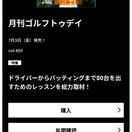
月刊ゴルフトゥデイ
7月3日（金）発売！
vol.650
特集
ドライバーからパッティングまで80台を出
すためのレッスンを総力取材！
購入
年間購読