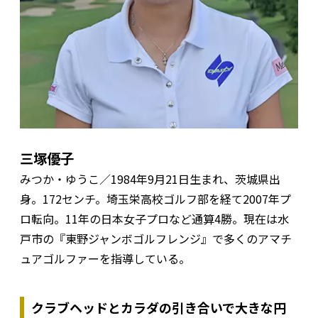
三塚優子
みつか・ゆうこ／1984年9月21日生まれ、茨城県出
身。172センチ。埼玉栄高校ゴルフ部を経て2007年プ
ロ転向。11年の日本女子プロなど通算4勝。現在は水
戸市の『東野ジャンボゴルフレンジ』で多くのアマチ
ュアゴルファーを指導している。
クラブヘッドとカラダの引き合いで大きな円