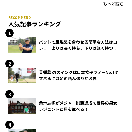
もっと読む
人気記事ランキング
パットで距離感を合わせる簡単な方法はコ
レ！ 上りは長く持ち、下りは短く持つ！
菅楓華 のスイングは日本女子ツアーNo.1!?
マネるには足の踏ん張りが必要
桑木志帆がメジャー制覇達成で世界の男女
レジェンドと肩を並べる！