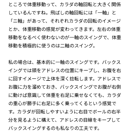
ところで体重移動って、カラダの軸回転と大きく関係
しているんですね。飛ばしの軸回転には「一軸」と
「ニ軸」があって、それぞれカラダの回転のイメージ
とか、体重移動の感覚が変わってきます。左右の体重
移動をなるべく使わないのが一軸のスイングで、体重
移動を積極的に使うのは二軸のスイング。
私の場合は、基本的に一軸のスイングです。バックス
イングでは頭をアドレスの位置にキープし、お腹を右
に回すイメージで上体を深く捻転します。アドレスで
お腹に力を溜めておき、バックスイングでお腹が右側
に動けば意識して体重を右足に乗せなくても、カラダ
の重心が勝手に右足に多く乗ってくるという感覚で
す。カラダが回転しやすいように右目でボールの右半
分を見るように構えて、アドレスの目線をキープして
バックスイングするのも私なりの工夫です。