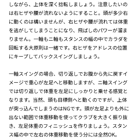
しながら、上体を深く捻転しましょう。注意したいの
は右ヒザや腰が流れないようにすること。頭が多少右
に動くのは構いませんが、右ヒザや腰が流れては体重
を逃がしてしまうことになり、飛ばしのパワーが溜ま
りません。一軸もニ軸もスタンスの幅の中でカラダを
回転する大原則は一緒です。右ヒザをアドレスの位置
にキープしてバックスイングしましょう。
一軸スイングの場合、切り返しでお腹から先に戻すイ
メージで重心が左足へと移動しますが、ニ軸スイング
では切り返しで体重を左足にしっかりと乗せる感覚と
なります。当然、頭も目標側へと動くのですが、上体
が突っ込んでしまうのはNGです。頭が左足よりも外に
出ない範囲で体重移動を使ってクラブを大きく振り抜
き、左足体重のフィニッシュを作りましょう。スタン
ス幅の中で左右の体重移動を使う分には全然OK。