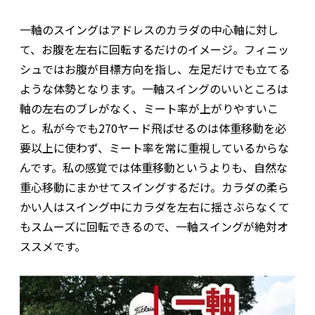
一軸のスイングはアドレスのカラダの中心軸に対し
て、お腹を左右に回転するだけのイメージ。フィニッ
シュではお腹が目標方向を指し、左足だけでも立てる
ような体勢となります。一軸スイングのいいところは
軸の左右のブレがなく、ミート率が上がりやすいこ
と。私が今でも270ヤード飛ばせるのは体重移動を必
要以上に使わず、ミート率を常に重視しているからな
んです。私の感覚では体重移動というよりも、自然な
重心移動にまかせてスイングするだけ。カラダの柔ら
かい人はスイング中にカラダを左右に揺さぶらなくて
もスムーズに回転できるので、一軸スイングが絶対オ
ススメです。