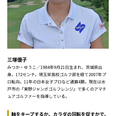
三塚優子
みつか・ゆうこ／1984年9月21日生まれ、茨城県出
身。172センチ。埼玉栄高校ゴルフ部を経て2007年プ
ロ転向。11年の日本女子プロなど通算4勝。現在は水
戸市の『東野ジャンボゴルフレンジ』で多くのアマチ
ュアゴルファーを指導している。
軸をキープするか、カラダの回転を促すかで、