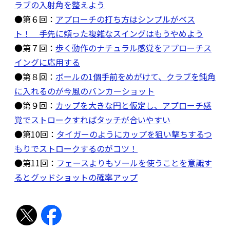
ラブの入射角を整えよう
●第６回：
アプローチの打ち方はシンプルがベス
ト！ 手先に頼った複雑なスイングはもうやめよう
●第７回：
歩く動作のナチュラル感覚をアプローチス
イングに応用する
●第８回：
ボールの1個手前をめがけて、クラブを鈍角
に入れるのが今風のバンカーショット
●第９回：
カップを大きな円と仮定し、アプローチ感
覚でストロークすればタッチが合いやすい
●第10回：
タイガーのようにカップを狙い撃ちするつ
もりでストロークするのがコツ！
●第11回：
フェースよりもソールを使うことを意識す
るとグッドショットの確率アップ