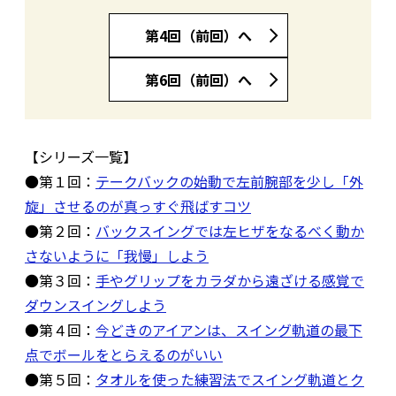
第4回（前回）へ
第6回（前回）へ
【シリーズ一覧】
●第１回：
テークバックの始動で左前腕部を少し「外
旋」させるのが真っすぐ飛ばすコツ
●第２回：
バックスイングでは左ヒザをなるべく動か
さないように「我慢」しよう
●第３回：
手やグリップをカラダから遠ざける感覚で
ダウンスイングしよう
●第４回：
今どきのアイアンは、スイング軌道の最下
点でボールをとらえるのがいい
●第５回：
タオルを使った練習法でスイング軌道とク