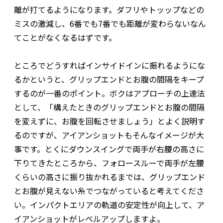
離が打てるようになります。ダフリやトッップなどの
ミスの激減し、6番でも7番でも距離が変わらないなん
てことがなくなるはずです。
ところでどうすればインサイドインに振れるようにな
るかというと、グリップエンドとお腹の間隔をキープ
するのが一番のポイント。ボクはアプローチの上達法
として、「構えたときのグリップエンドとお腹の間隔
を変えずに、お腹を回転させましょう」とよく説明す
るのですが、アイアンショットもそんなイメージが大
事です。とくにダウンスイングで両手が右腰の高さに
下りてきたところから、フォロースルーで両手が左腰
くらいの高さに振り抜かれるまでは、グリップエンド
とお腹が見えない糸でつながっていると考えてくださ
い。インパクトエリアの軌道の安定性が向上して、ア
イアンショットがレベルアップしますよ。