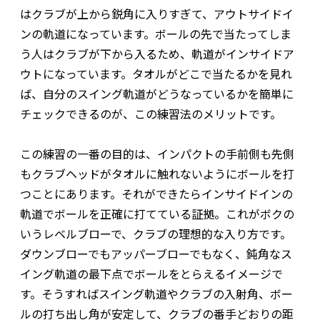
はクラブが上から鋭角に入りすぎて、アウトサイドイ
ンの軌道になっています。ボールの先で当たってしま
う人はクラブが下から入るため、軌道がインサイドア
ウトになっています。タオルがどこで当たるかを見れ
ば、自分のスイング軌道がどうなっているかを簡単に
チェックできるのが、この練習法のメリットです。
この練習の一番の目的は、インパクトの手前側も先側
もクラブヘッドがタオルに触れないようにボールを打
つことにあります。それができたらインサイドインの
軌道でボールを正確に打てている証拠。これがボクの
いうレベルブローで、クラブの理想的な入り方です。
ダウンブローでもアッパーブローでもなく、鈍角なス
イング軌道の最下点でボールをとらえるイメージで
す。そうすればスイング軌道やクラブの入射角、ボー
ルの打ち出し角が安定して、クラブの番手どおりの距