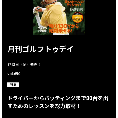
月刊ゴルフトゥデイ
7月3日（金）発売！
vol.650
特集
ドライバーからパッティングまで80台を出
すためのレッスンを総力取材！