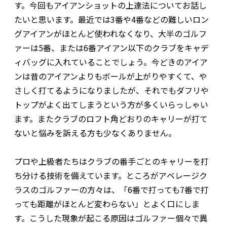
す。今回もアイアンショットの上達法についてお話し
たいと思います。最近では3番や4番などの難しいロン
グアイアンがほとんど使われなくなり、大半のゴルフ
ァーは5番、または6番アイアン以下のクラブをキャデ
ィバッグに入れていることでしょう。今どきのアイア
ンは昔のアイアンよりもボールが上がりやすくて、や
さしく打てるようになりましたが、それでもダフリや
トップがよく出てしまうという方が多くいらっしゃい
ます。またクラブのロフト角どおりのキャリーが打て
ないと悩みを訴える方も少なくありません。
プロや上級者たちはクラブの番手ごとのキャリーを打
ち分ける技術を備えています。ところがアベレージク
ラスのゴルファーの方々は、「6番で打っても7番で打
っても距離がほとんど変わらない」とよく口にしま
す。こうした現象が起こる原因はゴルファー個々で異