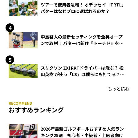
ツアーで使用者急増！ オデッセイ「TRTL」
パターはなぜプロに選ばれるのか？
中島啓太の最新セッティングを全英オープ
ンで取材！ パターは新作『トーチド』を投
入
スリクソン ZXi RKTドライバーは飛ぶ？ 松
山英樹 が使う「LS」は僕らにも打てる？
4モデルをさっそくテストした！
もっと読む
おすすめランキング
2026年最新ゴルフボールおすすめ人気ラン
キング25選｜初心者・中級者・上級者向け