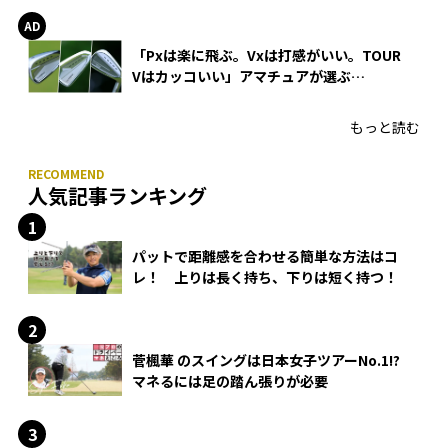
「Pxは楽に飛ぶ。Vxは打感がいい。TOUR
Vはカッコいい」アマチュアが選ぶ
HONMA「T//WORLD アイアン」
もっと読む
人気記事ランキング
パットで距離感を合わせる簡単な方法はコ
レ！ 上りは長く持ち、下りは短く持つ！
菅楓華 のスイングは日本女子ツアーNo.1!?
マネるには足の踏ん張りが必要