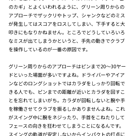
のカギ」とよくいわれるように、グリーン周りからの
アプローチでザックリやトップ、シャンクなどのミス
が発生してはスコアをロスしてしまい、下手すると大
叩きにもなりかねません。ところでどうしていろいろ
なミスが出てしまうかというと、手先の動きでクラブ
を操作しているのが一番の原因です。
グリーン周りからのアプローチはピンまで20〜30ヤー
ドといった場面が多いですよね。ドライバーやアイア
ンなどのロングショットではカラダをしっかり回転で
きる人でも、ピンまでの距離が近いとカラダを回すこ
とを忘れてしまいがち。カラダが回転しないと腕や手
を稼働させてクラブを振るしかありませんよね。これ
がスイング中に腕をネジったり、手首をこねたりして
フェースの向きを狂わせてしまうことになるんです。
スイングの軌道が安定しないからインパクトの打点に