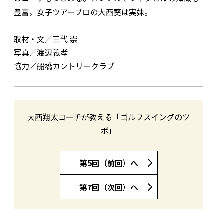
豊富。女子ツアープロの大西葵は実妹。
取材・文／三代 崇
写真／渡辺義孝
協力／船橋カントリークラブ
大西翔太コーチが教える「ゴルフスイングのツ
ボ」
第5回（前回）へ
第7回（次回）へ