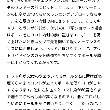
対4くらいのピッチエンドランの場合はボールをカラ
ダのセンターの前にセットしましょう。キャリーとラ
ンの比率が2対8くらいのランニングアプローチならボ
ールを右足カカト内側の前にセットします。そしてキ
ャリーとランが8対2か、9対1のロブ系ショットの場合
はボールを左カカト内側の前に置きます。ボールを高
く上げたいときは左ツマ先を開いて軽くオープンスタ
ンスに構えましょう。ヘッドが抜けやすい上に、アウ
トサイドインのカット軌道で打ちやすくてボールが勝
手に上がってくれるからです。
ロフト角が52度のウェッジでもボールを右に置けば45
度くらいまでロフトが立ってボールを低くコロがしや
すくなります。逆に左に置くとロフト角が60度近くま
で増えて打ち出し角が高くなるのです。低くコロがし
たいのにボールを左に置いたり、高く上げたいのにボ