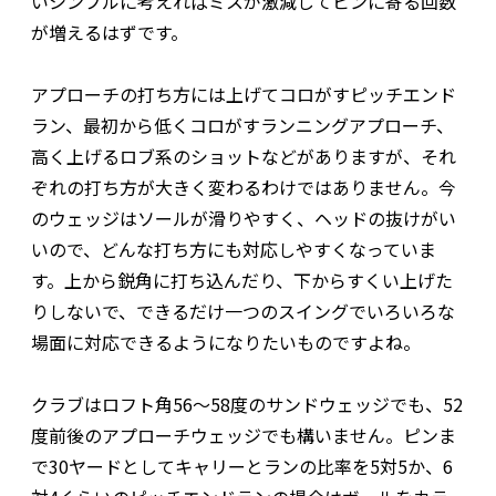
いシンプルに考えればミスが激減してピンに寄る回数
が増えるはずです。
アプローチの打ち方には上げてコロがすピッチエンド
ラン、最初から低くコロがすランニングアプローチ、
高く上げるロブ系のショットなどがありますが、それ
ぞれの打ち方が大きく変わるわけではありません。今
のウェッジはソールが滑りやすく、ヘッドの抜けがい
いので、どんな打ち方にも対応しやすくなっていま
す。上から鋭角に打ち込んだり、下からすくい上げた
りしないで、できるだけ一つのスイングでいろいろな
場面に対応できるようになりたいものですよね。
クラブはロフト角56〜58度のサンドウェッジでも、52
度前後のアプローチウェッジでも構いません。ピンま
で30ヤードとしてキャリーとランの比率を5対5か、6