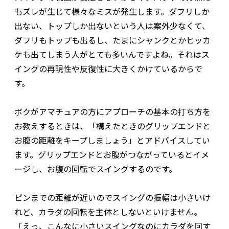
もズレが生じて様々なミスが発生します。ダフリしか
出ない、トップしか出ないという人は案外少なくて、
ダフリもトップも出るし、たまにシャンクとかヒッカ
ケも出てしまう人がとても多いんですよね。それはス
イングの再現性や反復性に大きくかけているからで
す。
ボクがアマチュアの方にアプローチの基本の打ち方を
お教えするときは、「構えたときのグリップエンドと
お腹の距離をキープしましょう」とアドバイスしてい
ます。グリップエンドとお腹がつながっているとイメ
ージし、お腹の回転でスイングするのです。
ピンまでの距離が近いのでスイングの振幅は小さいけ
れど、カラダの回転を主体としないといけません。
「えっ、こんなに小さいスイングなのにカラダを回す