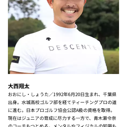
大西翔太
おおにし・しょうた／1992年6月20日生まれ、千葉県
出身。水城高校ゴルフ部を経てティーチングプロの道
に進む。日本プロゴルフ協会公認A級の資格を取得。
現在はジュニアの育成に尽力する一方で、青木瀬令奈
のコーチもつとめる。メンタルやフィジカルの知識も