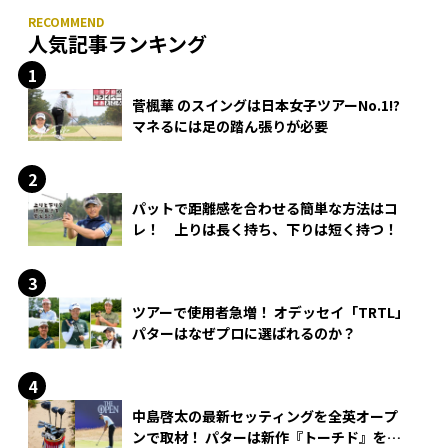
人気記事ランキング
菅楓華 のスイングは日本女子ツアーNo.1!?
マネるには足の踏ん張りが必要
パットで距離感を合わせる簡単な方法はコ
レ！ 上りは長く持ち、下りは短く持つ！
ツアーで使用者急増！ オデッセイ「TRTL」
パターはなぜプロに選ばれるのか？
中島啓太の最新セッティングを全英オープ
ンで取材！ パターは新作『トーチド』を投