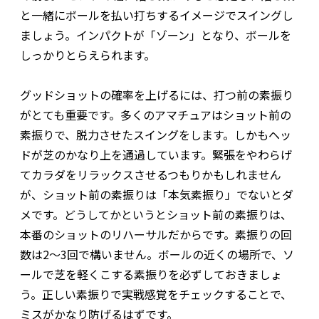
と一緒にボールを払い打ちするイメージでスイングし
ましょう。インパクトが「ゾーン」となり、ボールを
しっかりとらえられます。
グッドショットの確率を上げるには、打つ前の素振り
がとても重要です。多くのアマチュアはショット前の
素振りで、脱力させたスイングをします。しかもヘッ
ドが芝のかなり上を通過しています。緊張をやわらげ
てカラダをリラックスさせるつもりかもしれません
が、ショット前の素振りは「本気素振り」でないとダ
メです。どうしてかというとショット前の素振りは、
本番のショットのリハーサルだからです。素振りの回
数は2〜3回で構いません。ボールの近くの場所で、ソ
ールで芝を軽くこする素振りを必ずしておきましょ
う。正しい素振りで実戦感覚をチェックすることで、
ミスがかなり防げるはずです。