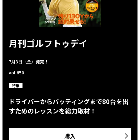
月刊ゴルフトゥデイ
7月3日（金）発売！
vol.650
特集
ドライバーからパッティングまで80台を出
すためのレッスンを総力取材！
購入