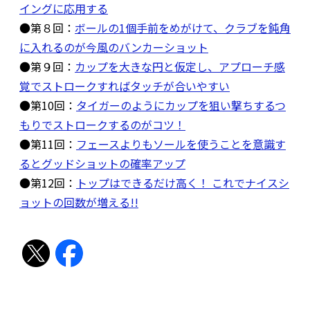
イングに応用する
●第８回：
ボールの1個手前をめがけて、クラブを鈍角
に入れるのが今風のバンカーショット
●第９回：
カップを大きな円と仮定し、アプローチ感
覚でストロークすればタッチが合いやすい
●第10回：
タイガーのようにカップを狙い撃ちするつ
もりでストロークするのがコツ！
●第11回：
フェースよりもソールを使うことを意識す
るとグッドショットの確率アップ
●第12回：
トップはできるだけ高く！ これでナイスシ
ョットの回数が増える!!