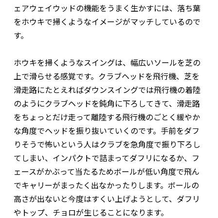
ェアウェイウッドの機能をうまく生かすには、落ち葉
をホウキで掃くようなイメージがマッチしているので
す。
ホウキを掃くようなスイングは、幅広いソールを芝の
上で滑らせる感覚です。クラブヘッドを飛行機、芝を
滑走路にたとえればダウンスイングでは飛行機の着陸
のようにクラブヘッドを鈍角に下ろしてきて、滑走路
をちょっとだけ走って離陸する飛行機のごとく緩やか
な角度でヘッドを振り抜いていくのです。手前をダフ
りそうで怖いという人はクラブを急角度で振り下ろし
てしまい、インパクトで詰まってダフリになるか、フ
ェースがかぶって当たるためボールが低い角度で飛ん
でキャリーがまったく出なかったりします。ボールの
高さが出ないと今度はすくい上げようとして、ダフリ
やトップ、チョロが生じることになります。