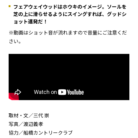
フェアウェイウッドはホウキのイメージ。ソールを
芝の上に滑らせるようにスイングすれば、グッドシ
ョット連発だ！
※動画はショット音が流れますので音量にご注意くだ
さい。
取材・文／三代 崇
写真／渡辺義孝
協力／船橋カントリークラブ