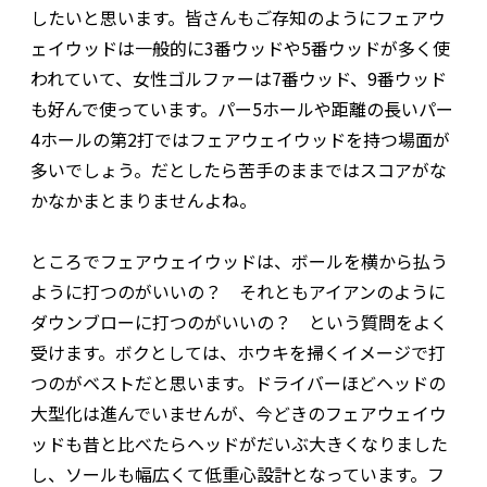
したいと思います。皆さんもご存知のようにフェアウ
ェイウッドは一般的に3番ウッドや5番ウッドが多く使
われていて、女性ゴルファーは7番ウッド、9番ウッド
も好んで使っています。パー5ホールや距離の長いパー
4ホールの第2打ではフェアウェイウッドを持つ場面が
多いでしょう。だとしたら苦手のままではスコアがな
かなかまとまりませんよね。
ところでフェアウェイウッドは、ボールを横から払う
ように打つのがいいの？ それともアイアンのように
ダウンブローに打つのがいいの？ という質問をよく
受けます。ボクとしては、ホウキを掃くイメージで打
つのがベストだと思います。ドライバーほどヘッドの
大型化は進んでいませんが、今どきのフェアウェイウ
ッドも昔と比べたらヘッドがだいぶ大きくなりました
し、ソールも幅広くて低重心設計となっています。フ