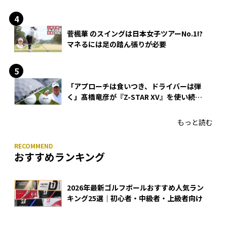
菅楓華 のスイングは日本女子ツアーNo.1!?
マネるには足の踏ん張りが必要
「アプローチは食いつき、ドライバーは弾
く」髙橋竜彦が『Z-STAR XV』を使い続け
る理由
もっと読む
おすすめランキング
2026年最新ゴルフボールおすすめ人気ラン
キング25選｜初心者・中級者・上級者向け