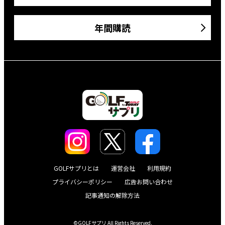
年間購読
GOLFサプリとは
運営会社
利用規約
プライバシーポリシー
広告お問い合わせ
記事通知の解除方法
©GOLFサプリ All Rights Reserved.