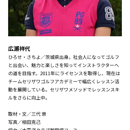
広瀬祥代
ひろせ・さちよ／茨城県出身。社会人になってゴルフ
と出会い、魅力と楽しさを知ってインストラクターへ
の道を目指す。2011年にライセンスを取得し、現在は
チームセリザワゴルフアカデミーで幅広くレッスン活
動を展開している。セリザワメソッドでレッスンスキ
ルをさらに向上中。
取材・文／三代 崇
写真／相田克己