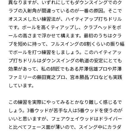
異なりますが、いずれにしてもダウンスイングでのク
ラブの入射角が間違っているのが一番の原因。そこで
オススメしたい練習法が、ハイティアップ打ちドリル
です。ボールを高くティアップし、クラブヘッドをボ
ールの高さまで浮かせて構えます。最初のうちはクラ
ブを短めに持って、フルスイングの8割くらいの振り幅
でボールを打つ練習をしましょう。このハイティアッ
プ打ちドリルはダウンスイングの軌道の安定にとても
効果があって、私の師匠でもある芹澤信雄プロや芹澤
ファミリーの藤田寛之プロ、宮本勝昌プロなども実践
しています。
この練習を実際にやってみるとかなり難しく感じるで
しょう。3番ウッドが苦手な人は5番ウッドを使うのが
いいと思いますが、フェアウェイウッドはドライバー
と比べてフェース面が薄いので、スイング中にカラダ