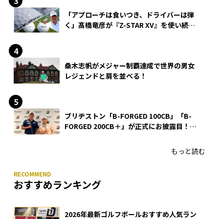
「アプローチは食いつき、ドライバーは弾
く」髙橋竜彦が『Z-STAR XV』を使い続け
る理由
桑木志帆がメジャー制覇達成で世界の男女
レジェンドと肩を並べる！
ブリヂストン「B-FORGED 100CB」「B-
FORGED 200CB＋」が正式にお披露目！
あのアイアンの正体がついに明らかに！
もっと読む
おすすめランキング
2026年最新ゴルフボールおすすめ人気ラン