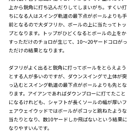
上から鋭角に打ち込んだりしてしまいがち。すくい打
ちになる人はスイング軌道の最下点がボールよりも手
前となるので大ダフリか、ボールの上に当たってトッ
プとなります。トップがひどくなるとボールの上をか
すっただけのチョロが生じて、10〜20ヤードコロがっ
ただけの結果となります。
ダフリがよく出ると鋭角に打ってボールをとらえよう
とする人が多いのですが、ダウンスイングで上体が突
っ込むとスイング軌道の最下点がボールよりも先とな
ります。アイアンであればダウンブローに打てたこと
になるけれども、シャフトが長くソールの幅が厚いフ
ェアウェイウッドではボールがポコッと跳ねたような
当たりとなり、数10ヤードしか飛ばないという結果に
なりやすいんです。