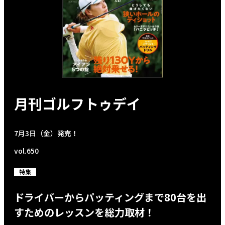
月刊ゴルフトゥデイ
7月3日（金）発売！
vol.650
特集
ドライバーからパッティングまで80台を出
すためのレッスンを総力取材！