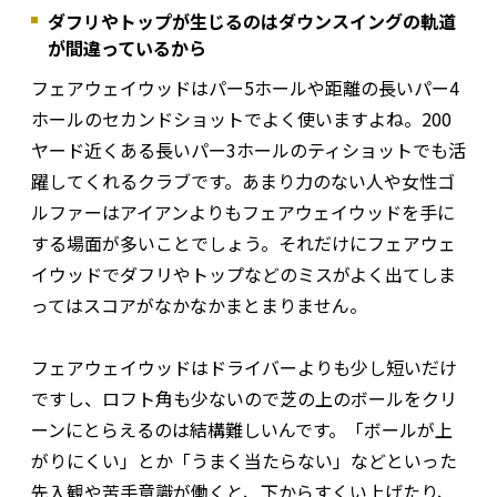
ダフリやトップが生じるのはダウンスイングの軌道
が間違っているから
フェアウェイウッドはパー5ホールや距離の長いパー4
ホールのセカンドショットでよく使いますよね。200
ヤード近くある長いパー3ホールのティショットでも活
躍してくれるクラブです。あまり力のない人や女性ゴ
ルファーはアイアンよりもフェアウェイウッドを手に
する場面が多いことでしょう。それだけにフェアウェ
イウッドでダフリやトップなどのミスがよく出てしま
ってはスコアがなかなかまとまりません。
フェアウェイウッドはドライバーよりも少し短いだけ
ですし、ロフト角も少ないので芝の上のボールをクリ
ーンにとらえるのは結構難しいんです。「ボールが上
がりにくい」とか「うまく当たらない」などといった
先入観や苦手意識が働くと、下からすくい上げたり、