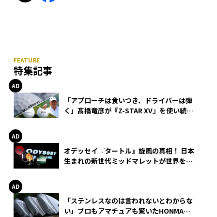
特集記事
「アプローチは食いつき、ドライバーは弾
く」髙橋竜彦が『Z-STAR XV』を使い続け
る理由
オデッセイ『タートル』旋風の真相！ 日本
生まれの新世代ミッドマレットが世界を席
巻
「ステンレスなのは言われないとわからな
い」プロもアマチュアも驚いたHONMA