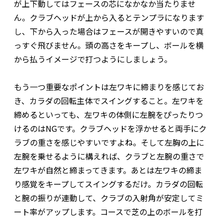
が上下動してはフェースの芯になかなか当たりませ
ん。クラブヘッドが上から入るとテンプラになります
し、下から入った場合はフェースが開きやすいので真
っすぐ飛びません。頭の高さをキープし、ボールを横
から払うイメージで打つようにしましょう。
もう一つ重要なポイントは左ワキに締まりを感じてお
き、カラダの回転主体でスイングすること。左ワキを
締めるといっても、左ワキの体側に左腕をぴったりつ
けるのはNGです。クラブヘッドを浮かせると両手にク
ラブの重さを感じやすいですよね。そして左胸の上に
左腕を乗せるように構えれば、クラブと左腕の重さで
左ワキが自然と締まってきます。あとは左ワキの締ま
り感覚をキープしてスイングするだけ。カラダの回転
と腕の振りが連動して、クラブの入射角が安定してミ
ート率がアップします。コースで芝の上のボールを打